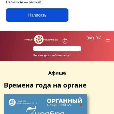
Напишите — решим!
Написать
ENG
RU
Версия для слабовидящих
Афиша
Времена года на органе