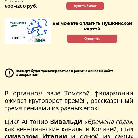
Стоимость
600–1200 руб.
Купить билет
Вы можете оплатить Пушкинской
картой
Оплатить
Концерт будет транслироваться в режиме online на сайте
Филармонии
В органном зале Томской филармонии
оживет круговорот времён, рассказанный
тремя гениями из разных эпох.
Цикл Антонио
Вивальди
«Времена года»
,
как венецианские каналы и Колизей, стал
символом Италии
и одной из самых