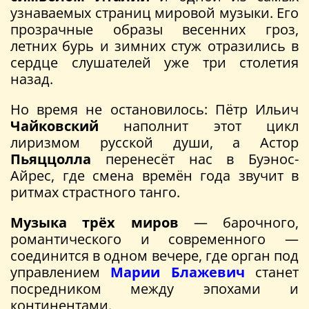
узнаваемых страниц мировой музыки. Его
прозрачные образы весенних гроз,
летних бурь и зимних стуж отразились в
сердце слушателей уже три столетия
назад.
Но время не остановилось: Пётр Ильич
Чайковский
наполнит этот цикл
лиризмом русской души, а Астор
Пьяццолла
перенесёт нас в Буэнос-
Айрес, где смена времён года звучит в
ритмах страстного танго.
Музыка трёх миров
— барочного,
романтического и современного —
соединится в одном вечере, где орган под
управлением
Марии Блажевич
станет
посредником между эпохами и
континентами.