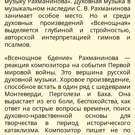
музыку Рахманинова». Духовная музыка в
музыкальном наследии С. В. Рахманинова
занимает особое место. Но и среди
духовных произведений «Всенощная»
выделяется глубиной и стройностью,
авторской интерпретацией гимнов и
псалмов.
«Всенощное бдение» Рахманинова —
реакция композитора на события Первой
мировой войны. Это вершина русской
духовной музыки. Хоровое произведение,
способное встать в один ряд с шедеврами
Монтеверди, Перголези и Баха. Она
вырастает из его боли, беспокойства, как
ответ на острые вопросы времени, поиск
духовно-нравственной основы для
творчества в период исторического
катаклизма. Композитор пишет не по