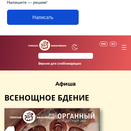
Напишите — решим!
Написать
ENG
RU
Версия для слабовидящих
Афиша
ВСЕНОЩНОЕ БДЕНИЕ