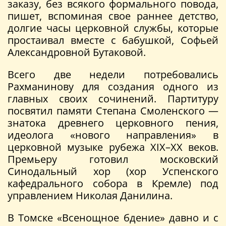
заказу, без всякого формального повода,
пишет, вспоминая свое раннее детство,
долгие часы церковной службы, которые
простаивал вместе с бабушкой, Софьей
Александровной Бутаковой.
Всего две недели потребовались
Рахманинову для создания одного из
главных своих сочинений. Партитуру
посвятил памяти Степана Смоленского —
знатока древнего церковного пения,
идеолога «нового направления» в
церковной музыке рубежа XIX–XX веков.
Премьеру готовил московский
Синодальный хор (хор Успенского
кафедрального собора в Кремле) под
управлением Николая Данилина.
В Томске «Всенощное бдение» давно и с