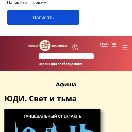
Напишите — решим!
Написать
ENG
RU
Версия для слабовидящих
Афиша
ЮДИ. Свет и тьма