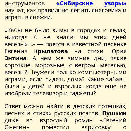
инструментов
«Сибирские узоры»
научат, как правильно лепить снеговика и
играть в снежки.
«Кабы не было зимы в городах и селах,
никогда б не знали мы этих дней
веселых…» — поется в известной песенке
Евгения
Крылатова
на стихи Юрия
Энтина
. А чем же зимние дни, такие
короткие, морозные, с ветром, метелью,
веселы? Неужели только компьютерными
играми, если сидеть дома? Какие забавы
были у детей и взрослых, когда еще не
изобрели телевизор и гаджеты?
Ответ можно найти в детских потешках,
песнях и стихах русских поэтов.
Пушкин
даже во взрослый роман «Евгений
Онегин» поместил зарисовку о