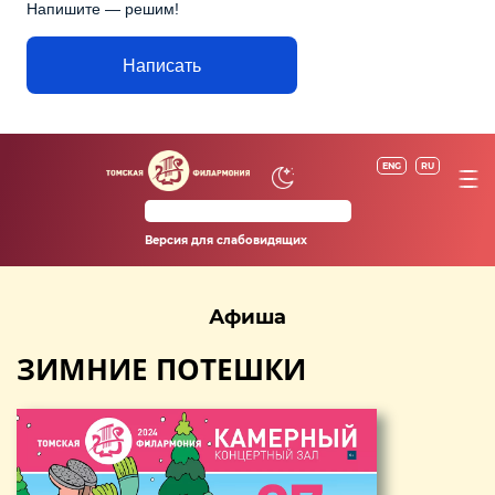
Напишите — решим!
Написать
ENG
RU
Версия для слабовидящих
Афиша
ЗИМНИЕ ПОТЕШКИ