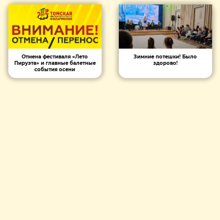
Отмена фестиваля «Лето
Зимние потешки! Было
Пируэта» и главные балетные
здорово!
события осени