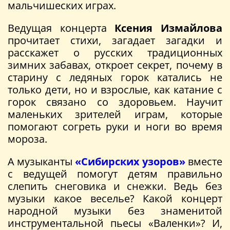
мальчишеских играх.
Ведущая концерта
Ксения Измайлова
прочитает стихи, загадает загадки и
расскажет о русских традиционных
зимних забавах, откроет секрет, почему в
старину с ледяных горок катались не
только дети, но и взрослые, как катание с
горок связано со здоровьем. Научит
маленьких зрителей играм, которые
помогают согреть руки и ноги во время
мороза.
А музыканты
«Сибирских узоров»
вместе
с ведущей помогут детям правильно
слепить снеговика и снежки. Ведь без
музыки какое веселье? Какой концерт
народной музыки без знаменитой
инструментальной пьесы «Валенки»? И,