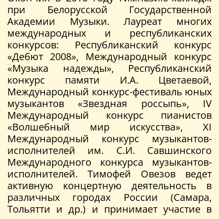
при Белорусской Государственной
Академии Музыки. Лауреат многих
международных и республиканских
конкурсов: Республиканский конкурс
«Дебют 2008», Международный конкурс
«Музыка надежды», Республиканский
конкурс памяти И.А. Цветаевой,
Международный конкурс-фестиваль юных
музыкантов «Звездная россыпь», IV
Международный конкурс пианистов
«Волшебный мир искусства», XI
Международный конкурс музыкантов-
исполнителей им. С.И. Савшинского
Международного конкурса музыкантов-
исполнителей. Тимофей Овезов ведет
активную концертную деятельность в
различных городах России (Самара,
Тольятти и др.) и принимает участие в