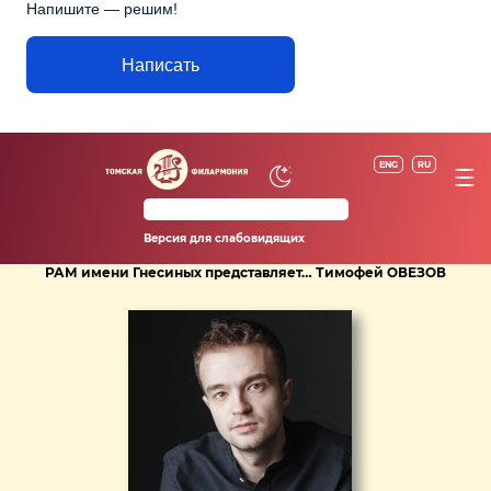
Напишите — решим!
Написать
ENG
RU
Версия для слабовидящих
РАМ имени Гнесиных представляет… Тимофей ОВЕЗОВ