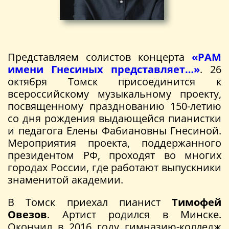
Представляем солистов концерта
«РАМ
имени Гнесиных представляет…»
. 26
октября Томск присоединится к
всероссийскому музыкальному проекту,
посвященному празднованию 150-летию
со дня рождения выдающейся пианистки
и педагога Елены Фабиановны Гнесиной.
Мероприятия проекта, поддержанного
президентом РФ, проходят во многих
городах России, где работают выпускники
знаменитой академии.
В Томск приехал пианист
Тимофей
Овезов
. Артист родился в Минске.
Окончил в 2016 году гимназию-колледж