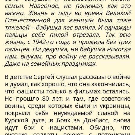
семьи. Наверное, не понимал, как это
важно. Жизнь в тылу во время Великой
Отечественной для женщин была тоже
тяжелой – бабушка лес валила. И однажды
пальцы себе пилой отрезала. Так всю
жизнь, с 1942-го года, и прожила без трех
пальцев. Ни дедушка, ни бабушка никогда
нам, внукам, про войну не рассказывали.
Даже на семейных праздниках.
В детстве Сергей слушал рассказы о войне
и думал, как хорошо, что она закончилась,
что фашисты только в фильмах остались.
Но прошло 80 лет, и там, где советские
воины, среди которых были и украинцы,
покрыли себя неувядаемой славой на
Курской дуге, в боях за Донбасс, снова
идут бои с нацистами. Обидно, что
русские солдаты воюют с потомками