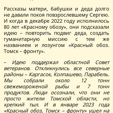
Рассказы матери, бабушки и деда долго
не давали покоя повзрослевшему Сергею.
И когда в декабре 2022 году исполнилось
80 лет «Красному обозу», они подсказали
идею – повторить подвиг деда, создать
гуманитарную миссию с тем же
названием и лозунгом «Красный обоз.
Томск – фронту».
–
Идею поддержал областной Совет
ветеранов. Откликнулись все северные
районы – Каргасок, Колпашево, Парабель.
Мы собрали около 12 тонн
свежемороженой рыбы и 7 тонн
продуктов. Люди осознали, что они не
просто жители Томской области, но
крепкий тыл. И в январе 2023 года
«Красный обоз, Томск – фронту» ушел на