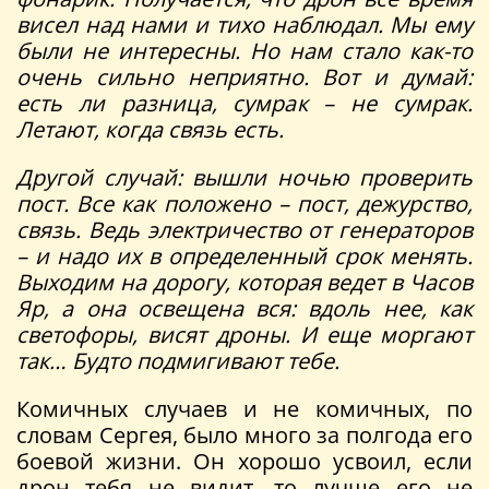
висел над нами и тихо наблюдал. Мы ему
были не интересны. Но нам стало как-то
очень сильно неприятно. Вот и думай:
есть ли разница, сумрак – не сумрак.
Летают, когда связь есть.
Другой случай: вышли ночью проверить
пост. Все как положено – пост, дежурство,
связь. Ведь электричество от генераторов
– и надо их в определенный срок менять.
Выходим на дорогу, которая ведет в Часов
Яр, а она освещена вся: вдоль нее, как
светофоры, висят дроны. И еще моргают
так… Будто подмигивают тебе.
Комичных случаев и не комичных, по
словам Сергея, было много за полгода его
боевой жизни. Он хорошо усвоил, если
дрон тебя не видит, то лучше его не