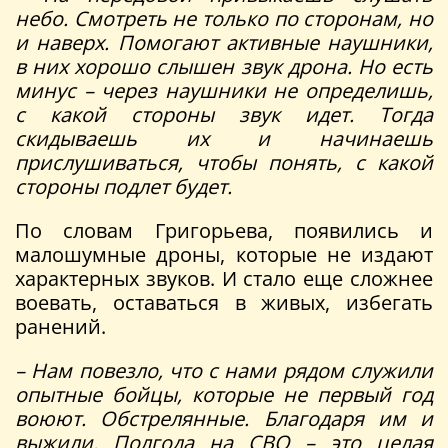
небо. Смотреть не только по сторонам, но
и наверх. Помогают активные наушники,
в них хорошо слышен звук дрона. Но есть
минус – через наушники не определишь,
с какой стороны звук идет. Тогда
скидываешь их и начинаешь
прислушиваться, чтобы понять, с какой
стороны подлет будет.
По словам Григорьева, появились и
малошумные дроны, которые не издают
характерных звуков. И стало еще сложнее
воевать, оставаться в живых, избегать
ранений.
– Нам повезло, что с нами рядом служили
опытные бойцы, которые не первый год
воюют. Обстрелянные. Благодаря им и
выжили.
Полгода на СВО – это целая