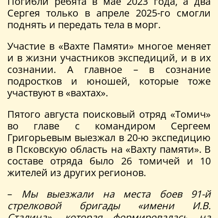
Погибли ребята в мае 2023 года, а два
Сергея только в апреле 2025-го смогли
поднять и передать тела в морг.
Участие в «Вахте Памяти» многое меняет
и в жизни участников экспедиций, и в их
сознании. А главное – в сознание
подростков и юношей, которые тоже
участвуют в «вахтах».
Пятого августа поисковый отряд «Томич»
во главе с командиром Сергеем
Григорьевым выезжал в 20-ю экспедицию
в Псковскую область на «Вахту памяти». В
составе отряда было 26 томичей и 10
жителей из других регионов.
–
Мы выезжали на места боев 91-й
стрелковой бригады «имени И.В.
Сталина», которая формировалась на