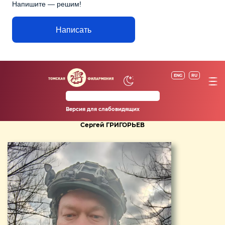
Напишите — решим!
Написать
ENG
RU
Версия для слабовидящих
Сергей ГРИГОРЬЕВ