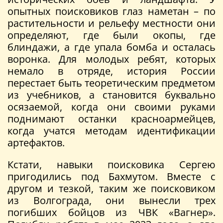
опытных поисковиков глаз наметан – по
растительности и рельефу местности они
определяют, где были окопы, где
блиндажи, а где упала бомба и осталась
воронка. Для молодых ребят, которых
немало в отряде, история России
перестает быть теоретическим предметом
из учебников, а становится буквально
осязаемой, когда они своими руками
поднимают останки красноармейцев,
когда учатся методам идентификации
артефактов.
Кстати, навыки поисковика Сергею
пригодились под Бахмутом. Вместе с
другом и тезкой, таким же поисковиком
из Волгограда, они вынесли трех
погибших бойцов из ЧВК «Вагнер».