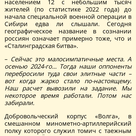
населением 12 с небольшим тысяч
жителей (по статистике 2022 года) до
начала специальной военной операции в
Сибири едва ли слышали. Сегодня
географическое название в сознании
россиян означает примерно тоже, что и
«Сталинградская битва».
–
Сейчас это малосимпатичные места. А
осенью 2024-го…
Тогда наши оппоненты
перебросили туда свои элитные части –
вот когда жарко стало по-настоящему.
Наш расчет вывозили на задание. Мы
некоторое время работали. Потом нас
забирали.
Добровольческий корпус «Волга», в
смешанном минометно-артиллерийский
полку которого служил томич с таежным