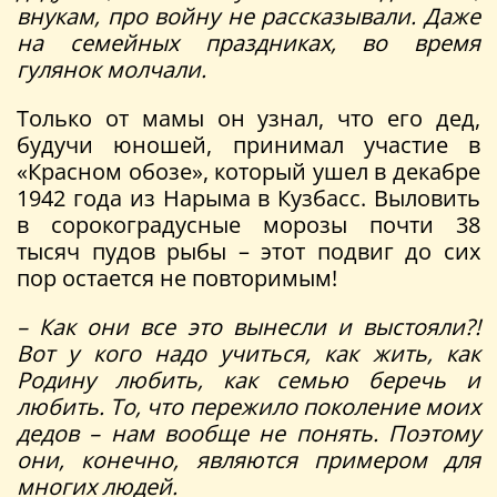
внукам, про войну не рассказывали. Даже
на семейных праздниках, во время
гулянок молчали.
Только от мамы он узнал, что его дед,
будучи юношей, принимал участие в
«Красном обозе», который ушел в декабре
1942 года из Нарыма в Кузбасс. Выловить
в сорокоградусные морозы почти 38
тысяч пудов рыбы – этот подвиг до сих
пор остается не повторимым!
– Как они все это вынесли и выстояли?!
Вот у кого надо учиться, как жить, как
Родину любить, как семью беречь и
любить. То, что пережило поколение моих
дедов – нам вообще не понять. Поэтому
они, конечно, являются примером для
многих людей.