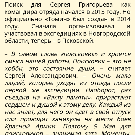
Поиск для Сергея Григорьева как
командира отряда начался в 2013 году. Но
официально «Томич» был создан в 2014
году. Сначала организовывал и
участвовал в экспедициях в Новгородской
области, теперь – в Псковской.
–
В самом слове «поисковик» и кроется
смысл нашей работы. Поисковик – это не
хобби, это состояние души,
– считает
Сергей Александрович. –
Очень мало
людей, которые уходят из отряда после
первой же экспедиции. Наоборот, раз
съездив на «Вахту памяти», прирастают
сердцем и душой к этому делу.
Каждый из
нас знает, для чего он едет в свой отпуск
или проводит каникулы на места боев
Красной Армии. Поэтому 9 Мая для
поисковиков – значимая дата. Моменты,