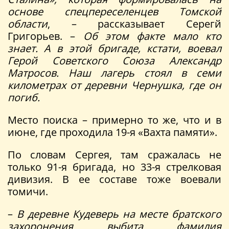
основе спецпереселенцев Томской
области
, – рассказывает Серегй
Григорьев. –
Об этом факте мало кто
знает. А в этой бригаде, кстати, воевал
Герой Советского Союза Александр
Матросов. Наш лагерь стоял в семи
километрах от деревни Чернушка, где он
погиб.
Место поиска – примерно то же, что и в
июне, где проходила 19-я «Вахта памяти».
По словам Сергея, там сражалась не
только 91-я бригада, но 33-я стрелковая
дивизия. В ее составе тоже воевали
томичи.
–
В деревне Кудеверь на месте братского
захоронения выбита фамилия