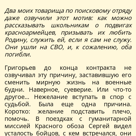
Два моих товарища по поисковому отряду
даже озвучили этот мотив: как можно
рассказывать школьникам о подвигах
красноармейцев, призывать их любить
Родину, служить ей, если я сам не служу.
Они ушли на СВО, и, к сожалению, оба
погибли.
Григорьев до конца контракта не
озвучивал эту причину, заставившую его
сменить мирную жизнь на военные
будни. Наверное, суеверие. Или что-то
другое… Нежелание вступать в спор с
судьбой. Была еще одна причина.
Коротко: желание подставить плечо,
помочь. В поездках с гуманитарной
миссией Красного обоза Сергей видел
усталость бойцов, с кем встречался, они