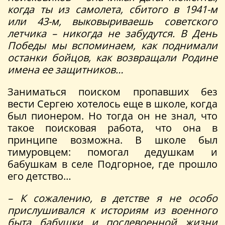
когда ты из самолета, сбитого в 1941-м
или 43-м, выковыриваешь советского
летчика – никогда не забудутся. В День
Победы мы вспоминаем, как поднимали
останки бойцов, как возвращали Родине
имена ее защитников…
Заниматься поиском пропавших без
вести Сергею хотелось еще в школе, когда
был пионером. Но тогда он не знал, что
такое поисковая работа, что она в
принципе возможна. В школе был
тимуровцем: помогал дедушкам и
бабушкам в селе Подгорное, где прошло
его детство…
– К сожалению, в детстве я не особо
прислушивался к историям из военного
быта бабушки и послевоенной жизни