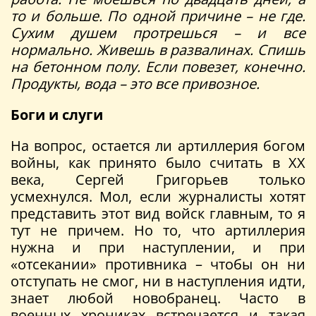
то и больше. По одной причине – не где.
Сухим душем протрешься – и все
нормально.
Живешь в развалинах. Спишь
на бетонном полу. Если повезет, конечно.
Продукты, вода – это все привозное.
Боги и слуги
На вопрос, остается ли артиллерия богом
войны, как принято было считать в ХХ
века, Сергей Григорьев только
усмехнулся. Мол, если журналисты хотят
представить этот вид войск главным, то я
тут не причем. Но то, что артиллерия
нужна и при наступлении, и при
«отсекании» противника – чтобы он ни
отступать не смог, ни в наступления идти,
знает любой новобранец. Часто в
военных хрониках встречается и такая