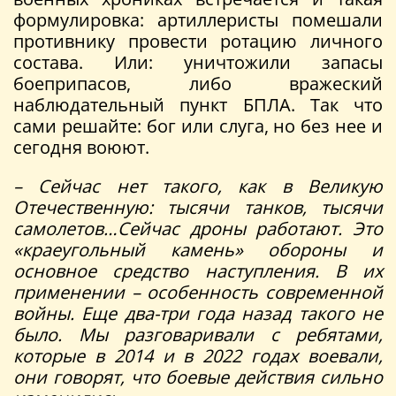
формулировка: артиллеристы помешали
противнику провести ротацию личного
состава. Или: уничтожили запасы
боеприпасов, либо вражеский
наблюдательный пункт БПЛА. Так что
сами решайте: бог или слуга, но без нее и
сегодня воюют.
– Сейчас нет такого, как в Великую
Отечественную: тысячи танков, тысячи
самолетов…Сейчас дроны работают. Это
«краеугольный камень» обороны и
основное средство наступления. В их
применении – особенность современной
войны. Еще два-три года назад такого не
было. Мы разговаривали с ребятами,
которые в 2014 и в 2022 годах воевали,
они говорят, что боевые действия сильно