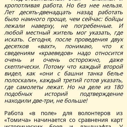
кропотливая работа. Но без нее нельзя.
Лет десять-двенадцать назад работать
было намного проще, чем сейчас: бойцы
лежали наверху, не погребенные. И
любой местный житель мог указать, где
искать. Сегодня, после проведения двух
десятков «вахт», понимаю, что к
сведениям «краеведов» надо относится
очень и очень осторожно, даже
скептически. Потому что каждый второй
видел, как «они с башни танка белье
полоскали», каждый третий готов указать,
где самолеты лежат. Но на деле из 180
подобных историй подтверждение
находили две-три, не больше!
Работа «в поле» для волонтеров из
«Томича» начинается со сравнения карт
исторических боев и ландшафта. У