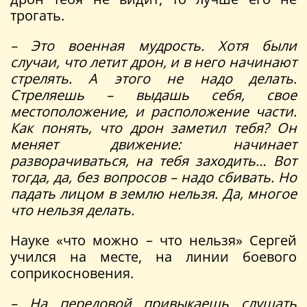
трогать.
– Это военная мудрость. Хотя были
случаи, что летит дрон, и в него начинают
стрелять. А этого не надо делать.
Стреляешь – выдашь себя, свое
местоположение, и расположение части.
Как понять, что дрон заметил тебя? Он
меняет движение: начинает
разворачиваться, на тебя заходить… Вот
тогда, да, без вопросов – надо сбивать. Но
падать лицом в землю нельзя. Да, многое
что нельзя делать.
Науке «что можно – что нельзя» Сергей
учился на месте, на линии боевого
соприкосновения.
– На передовой привыкаешь слушать