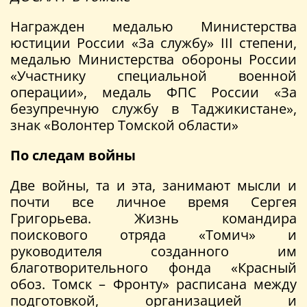
Награжден медалью Министерства
юстиции России «За службу» III степени,
медалью Министерства обороны России
«Участнику специальной военной
операции», медаль ФПС России «За
безупречную службу в Таджикистане»,
знак «Волонтер Томской области»
По следам войны
Две войны, та и эта, занимают мысли и
почти все личное время Сергея
Григорьева. Жизнь командира
поискового отряда «Томич» и
руководителя созданного им
благотворительного фонда «Красный
обоз. Томск – Фронту» расписана между
подготовкой, организацией и