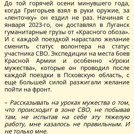
До той горячей осени минувшего года,
когда Григорьев взял в руки оружие, за
«ленточку» он ездил не раз. Начиная с
января 2023-го, он доставлял в Луганск
гуманитарные грузы от «Красного обоза».
И с каждой поездкой нарастало желание
сменить статус волонтера на статус
участника СВО. Экспедиции на места боев
Красной Армии и особенно «Уроки
мужества», которые он проводил после
каждой поездки в Псковскую область, с
еще большей силой разжигали желание
пойти на фронт.
–
Рассказывать на уроках мужества о том,
что происходит в зоне СВО, не побывав
там, не испытав на себе эту тяжелую
работу, мне казалось не правильным. И
не только мне.