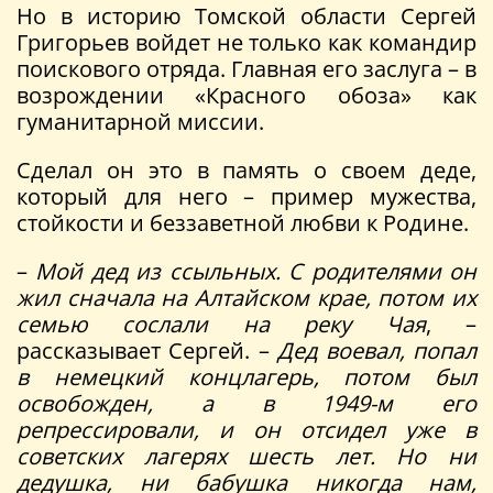
Но в историю Томской области Сергей
Григорьев войдет не только как командир
поискового отряда. Главная его заслуга – в
возрождении «Красного обоза» как
гуманитарной миссии.
Сделал он это в память о своем деде,
который для него – пример мужества,
стойкости и беззаветной любви к Родине.
–
Мой дед из ссыльных. С родителями он
жил сначала на Алтайском крае, потом их
семью сослали на реку Чая
, –
рассказывает Сергей. –
Дед воевал, попал
в немецкий концлагерь, потом был
освобожден, а в 1949-м его
репрессировали, и он отсидел уже в
советских лагерях шесть лет. Но ни
дедушка, ни бабушка никогда нам,