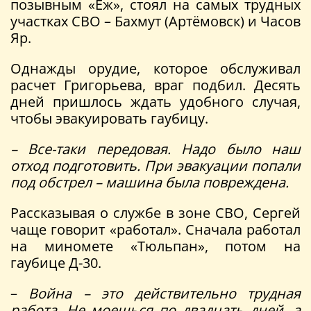
позывным «Ёж», стоял на самых трудных
участках СВО – Бахмут (Артёмовск) и Часов
Яр.
Однажды орудие, которое обслуживал
расчет Григорьева, враг подбил. Десять
дней пришлось ждать удобного случая,
чтобы эвакуировать гаубицу.
– Все-таки передовая. Надо было наш
отход подготовить. При эвакуации попали
под обстрел – машина была повреждена.
Рассказывая о службе в зоне СВО, Сергей
чаще говорит «работал». Сначала работал
на миномете «Тюльпан», потом на
гаубице Д-30.
–
Война – это действительно трудная
работа. Не моешься по двадцать дней, а