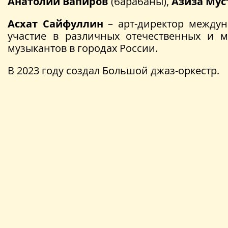
Анатолий Вапиров
(барабаны),
Азиза Мус
Асхат Сайфуллин
– арт-директор междун
участие в различных отечественных и 
музыкантов в городах России.
В 2023 году создал Большой джаз-оркестр.