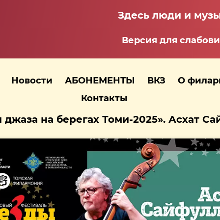
Здесь люди и музы
Версия для слабов
Новости
АБОНЕМЕНТЫ
ВКЗ
О фила
Контакты
 джаза на берегах Томи-2025». Асхат С