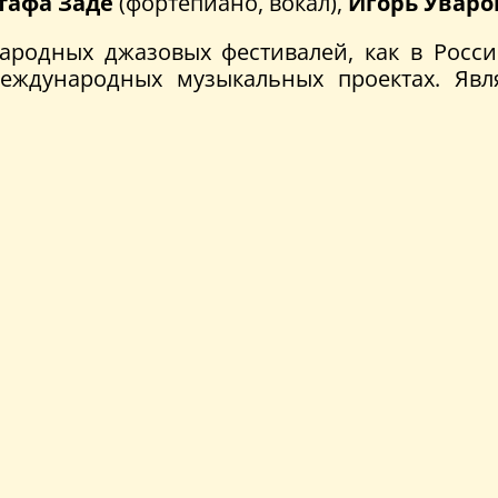
тафа Заде
(фортепиано, вокал),
Игорь Уваро
ародных джазовых фестивалей, как в Росси
международных музыкальных проектах. Явл