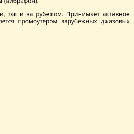
в
(вибрафон).
и, так и за рубежом. Принимает активное
яется промоутером зарубежных джазовых