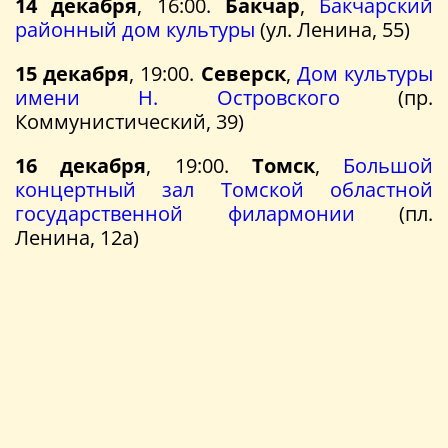
14 декабря
, 16:00.
Бакчар
,
Бакчарский
районный дом культуры
(ул. Ленина, 55)
15 декабря
, 19:00.
Северск
,
Дом культуры
имени Н. Островского
(пр.
Коммунистический, 39)
16 декабря
, 19:00.
Томск
,
Большой
концертный зал Томской областной
государственной филармонии
(пл.
Ленина, 12а)