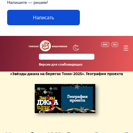
Напишите — решим!
Написать
ENG
RU
Версия для слабовидящих
«Звёзды джаза на берегах Томи-2025». География проекта