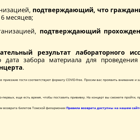
анизацией,
подтверждающий, что граждан
 6 месяцев;
ганизацией,
подтверждающий прохожден
ательный результат лабораторного ис
то дата забора материала для проведения
онцерта
.
 приезжие гости соответствуют формату COVID-free. Просим вас проявить внимание и з
о-первых, еще есть время, чтобы поставить прививку. На концерт вы сможете пройти, 
ам возврата билетов Томской филармонии
Правила возврата доступны на нашем сайт