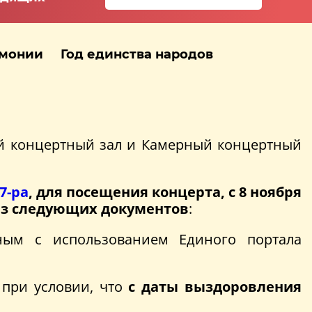
рмонии
Год единства народов
й концертный зал и Камерный концертный
7-ра
, для посещения концерта, с 8 ноября
 из следующих документов
:
ным с использованием Единого портала
 при условии, что
с даты выздоровления