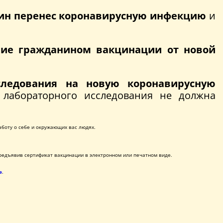
ин перенес коронавирусную инфекцию
и
ие гражданином вакцинации от новой
следования на новую коронавирусную
 лабораторного исследования не должна
аботу о себе и окружающих вас людях.
предъявив сертификат вакцинации в электронном или печатном виде.
е
.