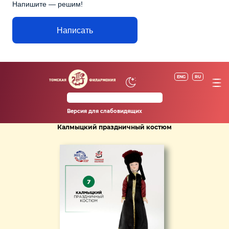
Напишите — решим!
Написать
ENG
RU
Версия для слабовидящих
Калмыцкий праздничный костюм