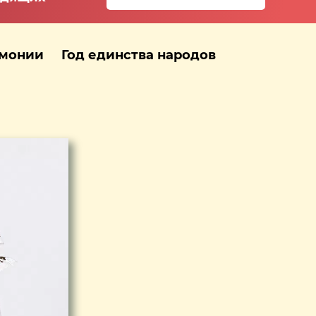
рмонии
Год единства народов