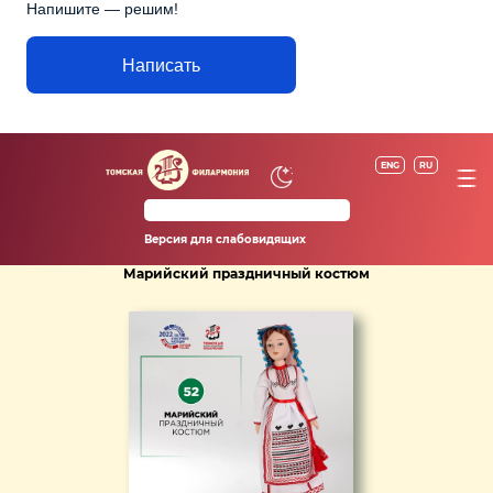
Напишите — решим!
Написать
ENG
RU
Версия для слабовидящих
Марийский праздничный костюм