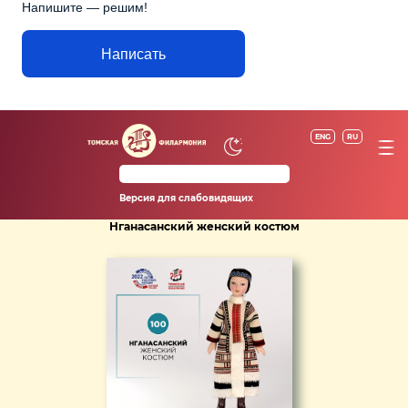
Напишите — решим!
Написать
ENG
RU
Версия для слабовидящих
Нганасанский женский костюм