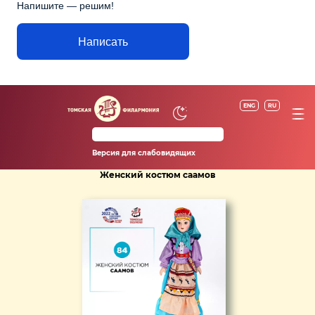
Напишите — решим!
Написать
ENG
RU
Версия для слабовидящих
Женский костюм саамов