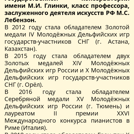
имени М.И. Глинки, класс профессора,
заслуженного деятеля искусств РФ М.С.
Лебензон.
В 2012 году стала обладателем Золотой
медали IV Молодёжных Дельфийских игр
государств-участников СНГ (г. Астана,
Казахстан).
В 2015 году стала обладателем двух
Золотых медалей XIV Молодёжных
Дельфийских игр России и X Молодёжных
Дельфийских игр государств-участников
СНГ (г. Орёл).
В 2016 году стала обладателем
Серебряной медали XV Молодёжных
Дельфийских игр России (г. Тюмень) и
лауреатом II премии XXVI
Международного конкурса пианистов в
Риме (Италия).