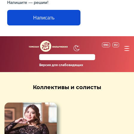
Напишите — решим!
Написать
ENG
RU
Версия для слабовидящих
Коллективы и солисты