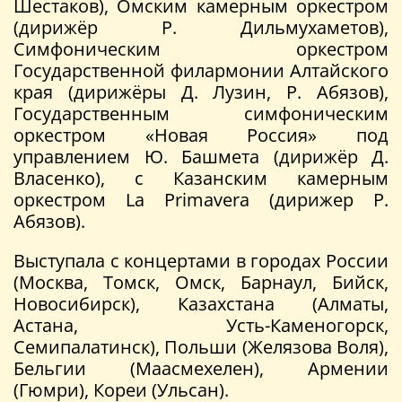
Шестаков), Омским камерным оркестром
(дирижёр Р. Дильмухаметов),
Симфоническим оркестром
Государственной филармонии Алтайского
края (дирижёры Д. Лузин, Р. Абязов),
Государственным симфоническим
оркестром «Новая Россия» под
управлением Ю. Башмета (дирижёр Д.
Власенко), с Казанским камерным
оркестром La Primavera (дирижер Р.
Абязов).
Выступала с концертами в городах России
(Москва, Томск, Омск, Барнаул, Бийск,
Новосибирск), Казахстана (Алматы,
Астана, Усть-Каменогорск,
Семипалатинск), Польши (Желязова Воля),
Бельгии (Маасмехелен), Армении
(Гюмри), Кореи (Ульсан).