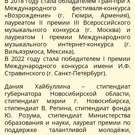
В 2018 году стала обладателем Гран-при X
Международного фестиваля-конкурса
«Возрождение» (г. Гюмри, Армения),
лауреатом II премии III Всероссийского
музыкального конкурса (г. Москва) и
лауреатом I премии Международного
музыкального интернет-конкурса (г.
Вильяэрмоса, Мексика).
В 2022 году стала победителем I премии
Международного конкурса имени И.Ф.
Стравинского (г. Санкт-Петербург).
Дания Хайбуллина – стипендиат
губернатора Новосибирской области,
стипендиат мэрии г. Новосибирска,
стипендиат В. Репина, стипендиат фонда
Ю. Розума, стипендиат Министерства
образования и науки, лауреат премии по
поддержке талантливой молодёжи,