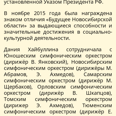
установленной Указом Президента РФ.
В ноябре 2015 года была награждена
знаком отличия «Будущее Новосибирской
области» за выдающиеся способности и
значительные достижения в социально-
культурной деятельности.
Дания Хайбуллина сотрудничала с
Юношеским симфоническим оркестром
(дирижёр В. Янковский), Новосибирским
симфоническим оркестром (дирижёры М.
Абрамов, Э. Ахмедов), Самарским
симфоническим оркестром (дирижёр М.
Щербаков), Орловским симфоническим
оркестром (дирижёр В. Шкапцов),
Томским симфоническим оркестром
(дирижер Э. Ахмедов), Тюменским
симфоническим оркестром (дирижёр Е.