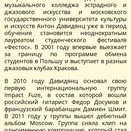
музыкального колледжа эстрадного и
джазового искусства и московского
государственного университета культуры
и искусств Антон Давидянц уже в период
обучения становится неоднократным
лауреатом студенческого фестиваля
«Фестос». В 2001 году впервые выезжает
за границу по программе обмена
студентов в Польшу и выступает в разных
джазовых клубах Кракова.
В 2010 году Давидянц основал свою
первую интернациональную группу
Impact Fuze, в состав которой вошли
российский гитарист Федор Досумов и
французский барабанщик Дамиен Шмит.
В 2011 году у группы вышел дебютный
альбом Moscow. Группа сняла клип на
одноименную композицию, который стал