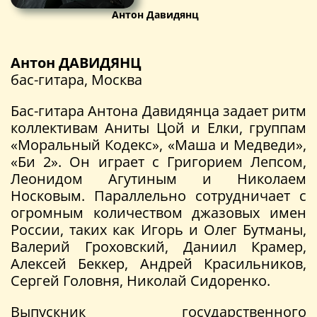
Антон Давидянц
Антон ДАВИДЯНЦ
бас-гитара, Москва
Бас-гитара Антона Давидянца задает ритм
коллективам Аниты Цой и Елки, группам
«Моральный Кодекс», «Маша и Медведи»,
«Би 2». Он играет с Григорием Лепсом,
Леонидом Агутиным и Николаем
Носковым. Параллельно сотрудничает с
огромным количеством джазовых имен
России, таких как Игорь и Олег Бутманы,
Валерий Гроховский, Даниил Крамер,
Алексей Беккер, Андрей Красильников,
Сергей Головня, Николай Сидоренко.
Выпускник государственного