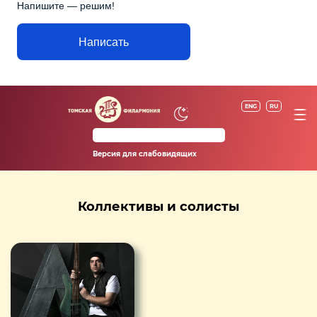
Напишите — решим!
Написать
ENG
RU
Версия для слабовидящих
Коллективы и солисты