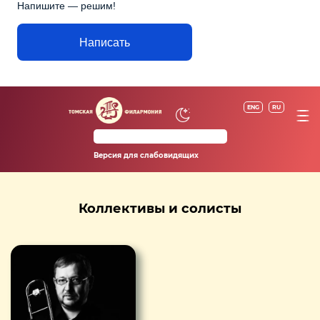
Напишите — решим!
Написать
ENG
RU
Версия для слабовидящих
Коллективы и солисты