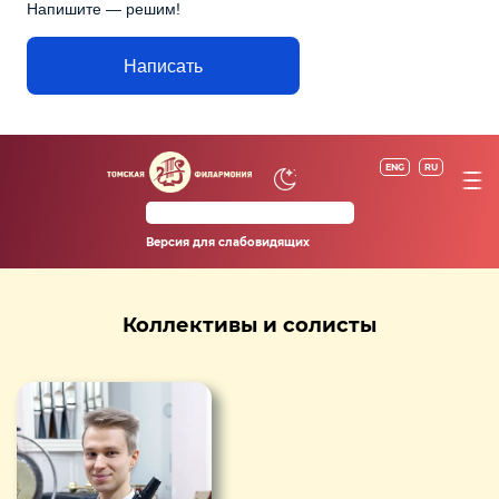
Напишите — решим!
Написать
ENG
RU
Версия для слабовидящих
Коллективы и солисты