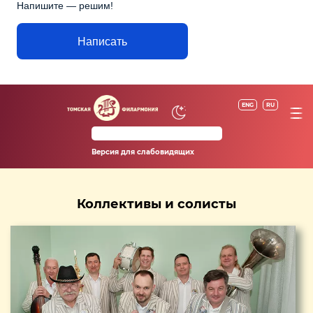
Напишите — решим!
Написать
ENG
RU
Версия для слабовидящих
Коллективы и солисты