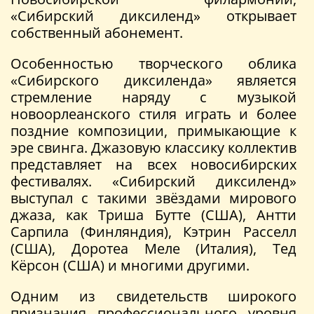
«Сибирский диксиленд» открывает
собственный абонемент.
Особенностью творческого облика
«Сибирского диксиленда» является
стремление наряду с музыкой
новоорлеанского стиля играть и более
поздние композиции, примыкающие к
эре свинга. Джазовую классику коллектив
представляет на всех новосибирских
фестивалях. «Сибирский диксиленд»
выступал с такими звёздами мирового
джаза, как Триша Бутте (США), Антти
Сарпила (Финляндия), Кэтрин Расселл
(США), Доротеа Меле (Италия), Тед
Кёрсон (США) и многими другими.
Одним из свидетельств широкого
признания профессионального уровня