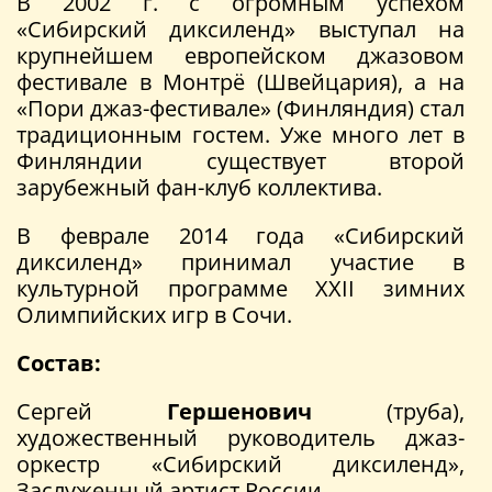
В 2002 г. с огромным успехом
«Сибирский диксиленд» выступал на
крупнейшем европейском джазовом
фестивале в Монтрё (Швейцария), а на
«Пори джаз-фестивале» (Финляндия) стал
традиционным гостем. Уже много лет в
Финляндии существует второй
зарубежный фан-клуб коллектива.
В феврале 2014 года «Сибирский
диксиленд» принимал участие в
культурной программе XXII зимних
Олимпийских игр в Сочи.
Состав:
Сергей
Гершенович
(труба),
художественный руководитель джаз-
оркестр «Сибирский диксиленд»,
Заслуженный артист России