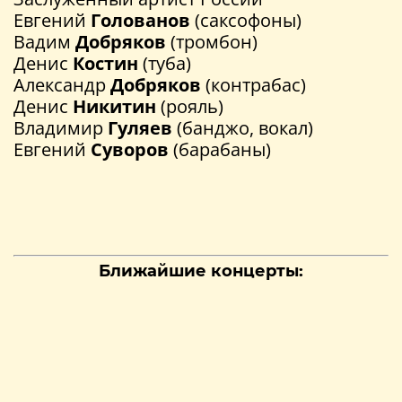
Евгений
Голованов
(саксофоны)
Вадим
Добряков
(тромбон)
Денис
Костин
(туба)
Александр
Добряков
(контрабас)
Денис
Никитин
(рояль)
Владимир
Гуляев
(банджо, вокал)
Евгений
Суворов
(барабаны)
Ближайшие концерты: