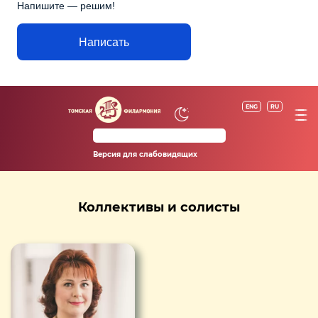
Напишите — решим!
Написать
ENG
RU
Версия для слабовидящих
Коллективы и солисты