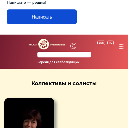
Напишите — решим!
Написать
ENG
RU
Версия для слабовидящих
Коллективы и солисты