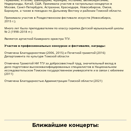
Германию, Италию, Швейцарию, Францию, Испанию, Великобританию,
Нидерланды, Китай, США. Принимала участие в гастрольных концертах в
Москве, Санкт-Петербурге, Астрахани, Краснодаре, Новосибирске, Омске,
Барнауле, а также в поездках по Дальнему Востоку и районам Томской области.
Принимала участие в Рождественском фестивале искусств (Новосибирск,
2015 г.).
Много лет была преподавателем по классу скрипки Детской музыкальной школы
№ 2 (1998–2018 гг.)
Является артисткой Камерного оркестра ТГУ.
Участие в профессиональных конкурсах и фестивалях, награды:
Отмечена Благодарностями (2006, 2015) и Почетной грамотой (2016)
Департамента по культуре Томской области
Отмечена Грамотой НИ ТГУ за добросовестный труд, значительный вклад в
дело подготовки высококвалифицированных специалистов в Национальном
исследовательском Томском государственном университете и в связи с юбилеем
(2011)
Отмечена Благодарностью Администрации Томской области (2021)
Ближайшие концерты: