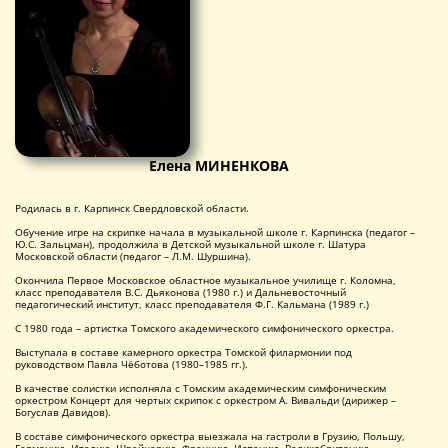
Елена МИНЕНКОВА
Родилась в г. Карпинск Свердловской области.
Обучение игре на скрипке начала в музыкальной школе г. Карпинска (педагог –
Ю.С. Зальцман), продолжила в Детской музыкальной школе г. Шатура
Московской области (педагог – Л.М. Шуршина).
Окончила Первое Московское областное музыкальное училище г. Коломна,
класс преподавателя В.С. Дьяконова (1980 г.) и Дальневосточный
педагогический институт, класс преподавателя Ф.Г. Кальмана (1989 г.)
С 1980 года – артистка Томского академического симфонического оркестра.
Выступала в составе камерного оркестра Томской филармонии под
руководством Павла Чёботова (1980–1985 гг.).
В качестве солистки исполняла с Томским академическим симфоническим
оркестром Концерт для чертых скрипок с оркестром А. Вивальди (дирижер –
Богуслав Давидов).
В составе симфонического оркестра выезжала на гастроли в Грузию, Польшу,