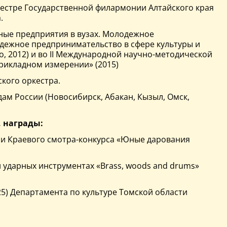
естре Государственной филармонии Алтайского края
.
ые предприятия в вузах. Молодежное
одежное предпринимательство в сфере культуры и
о, 2012) и во II Международной научно-методической
рикладном измерении» (2015)
ского оркестра.
дам России (Новосибирск, Абакан, Кызыл, Омск,
, награды:
ени Краевого смотра-конкурса «Юные дарования
и ударных инструментах «Brass, woods and drums»
5) Департамента по культуре Томской области