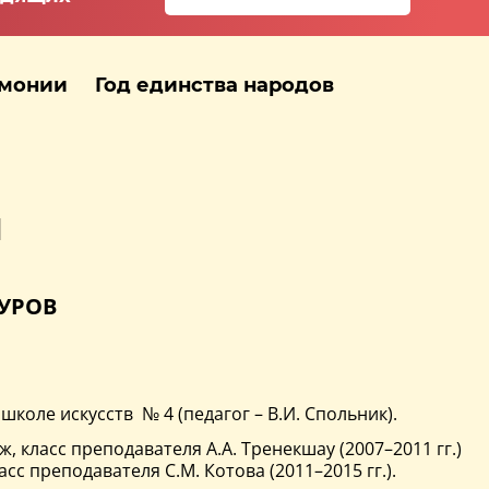
рмонии
Год единства народов
ы
УРОВ
коле искусств № 4 (педагог – В.И. Спольник).
класс преподавателя А.А. Тренекшау (2007–2011 гг.)
с преподавателя С.М. Котова (2011–2015 гг.).