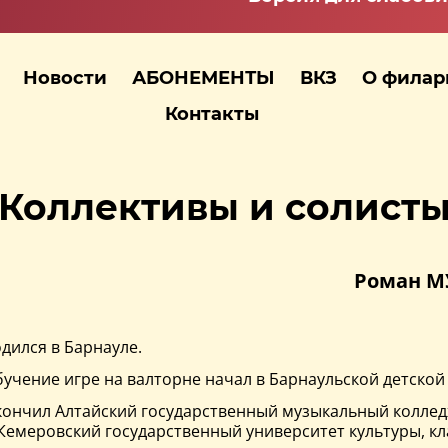
Новости
АБОНЕМЕНТЫ
ВКЗ
О фила
Контакты
Коллективы и солист
Роман М
дился в Барнауле.
учение игре на валторне начал в Барнаульской детской ш
ончил Алтайский государственный музыкальный колледж, 
Кемеровский государственный университет культуры, клас