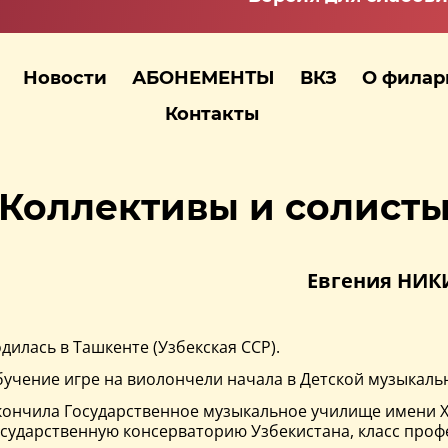
Новости
АБОНЕМЕНТЫ
ВКЗ
О фила
Контакты
Коллективы и солист
Евгения НИ
дилась в Ташкенте (Узбекская ССР).
учение игре на виолончели начала в Детской музыкально
ончила Государственное музыкальное училище имени Хам
сударственную консерваторию Узбекистана, класс профес