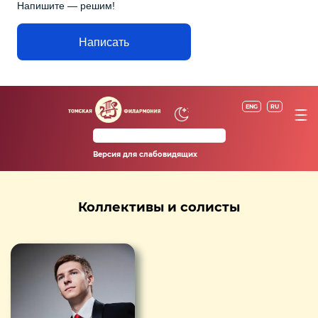
Напишите — решим!
Написать
ENG
RU
Версия для слабовидящих
Коллективы и солисты