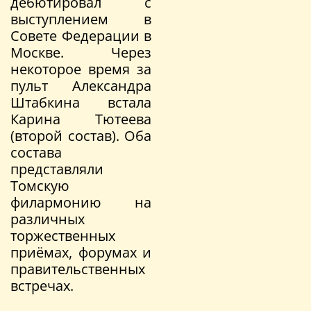
дебютировал с
выступлением в
Совете Федерации в
Москве. Через
некоторое время за
пульт Александра
Штабкина встала
Карина Тютеева
(второй состав). Оба
состава
представляли
Томскую
филармонию на
различных
торжественных
приёмах, форумах и
правительственных
встречах.