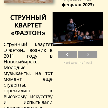
февраля 2023)
СТРУННЫЙ
КВАРТЕТ
«ФАЭТОН»
Струнный квартет
«Фаэтон» возник в
2011 году в
Новосибирске.
Изображение 1 из 3
Молодые
музыканты, на тот
момент еще
студенты,
стремились к
высокому искусству
и испытывали
непреодолимую