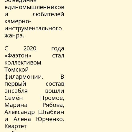
единомышленников
и любителей
камерно-
инструментального
жанра.
С 2020 года
«Фаэтон» стал
коллективом
Томской
филармонии. В
первый состав
ансабля вошли
Семён Промое,
Марина Рябова,
Александр Штабкин
и Алёна Юрченко.
Квартет