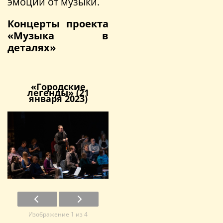
эмоции от музыки.
Концерты проекта
«Музыка в
деталях»
«Городские
легенды» (21
января 2023)
Изображение 1 из 4