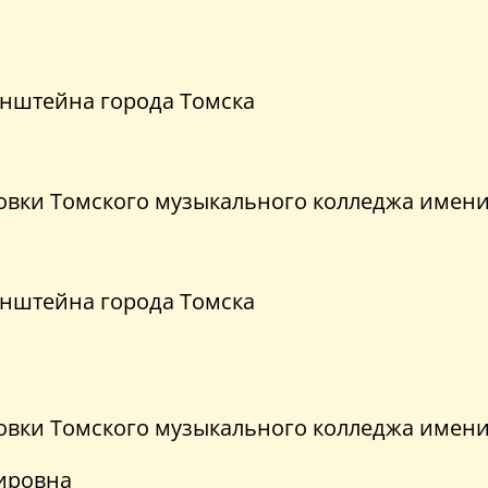
бинштейна города Томска
вки Томского музыкального колледжа имени 
бинштейна города Томска
вки Томского музыкального колледжа имени 
ировна