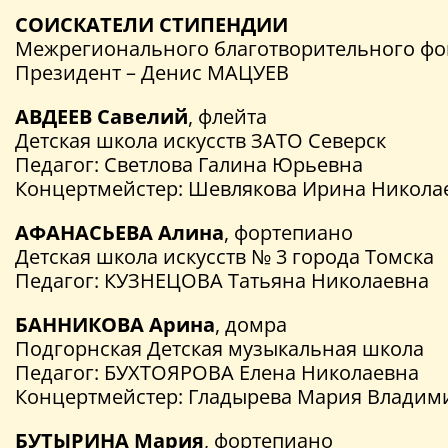
СОИСКАТЕЛИ СТИПЕНДИИ
Межрегионального благотворительного фо
Президент – Денис МАЦУЕВ
АВДЕЕВ Савелий
, флейта
Детская школа искусств ЗАТО Северск
Педагог: Светлова Галина Юрьевна
Концертмейстер: Шевлякова Ирина Никола
АФАНАСЬЕВА Алина
, фортепиано
Детская школа искусств № 3 города Томска
Педагог: КУЗНЕЦОВА Татьяна Николаевна
БАННИКОВА Арина
, домра
Подгорнская Детская музыкальная школа
Педагог: БУХТОЯРОВА Елена Николаевна
Концертмейстер: Гладырева Мария Владим
БУТЫРИНА Мария
, фортепиано