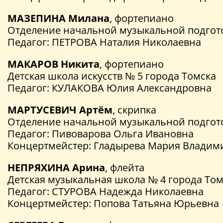
МАЗЕПИНА Милана
, фортепиано
Отделение начальной музыкальной подгото
Педагог: ПЕТРОВА Наталия Николаевна
МАКАРОВ Никита
, фортепиано
Детская школа искусств № 5 города Томска
Педагог: КУЛАКОВА Юлия Александровна
МАРТУСЕВИЧ Артём
, скрипка
Отделение начальной музыкальной подгото
Педагог: Пивоварова Ольга Ивановна
Концертмейстер: Гладырева Мария Владим
НЕПРЯХИНА Арина
, флейта
Детская музыкальная школа № 4 города Том
Педагог: СТУРОВА Надежда Николаевна
Концертмейстер: Попова Татьяна Юрьевна