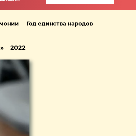
рмонии
Год единства народов
 – 2022