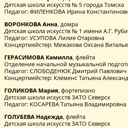
Детская школа искусств № 5 города Томска
Педагог: ФИЛЕНКОВА Ирина Константинов
ВОРОНКОВА Анна
, домра
Детская школа искусств № 1 имени А.Г. Ру
Педагог: УСУПОВА Лилия Отаровна
Концертмейстер: Межакова Оксана Виталь
ГЕРАСИМОВА Камилла
, флейта
Отделение начальной музыкальной подгото
Педагог: СЛОБОДЕНЮК Дмитрий Павлович
Концертмейстер: Клеменс Татьяна Алексан
ГОЛИКОВА Мария
, фортепиано
Детская школа искусств ЗАТО Северск
Педагог: КОСАРЕВА Татьяна Владимировна
ГОЛУБЕВА Надежда
, флейта
Детская школа искусств ЗАТО Северск