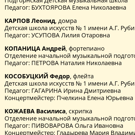
Подгорнская Детская музыкальная школа
Педагог: БУХТОЯРОВА Елена Николаевна
КАРПОВ Леонид
, домра
Детская школа искусств № 1 имени А.Г. Ру
Педагог: УСУПОВА Лилия Отаровна
КОПАНИЦА Андрей
, фортепиано
Отделение начальной музыкальной подгото
Педагог: ПЕТРОВА Наталия Николаевна
КОСОБУЦКИЙ Федор
, флейта
Детская школа искусств № 1 имени А.Г. Ру
Педагог: ГАГАРИНА Ирина Дмитриевна
Концертмейстер: Пчелкина Елена Юрьевна
КОЖАЕВА Василиса
, скрипка
Отделение начальной музыкальной подгото
Педагог: ПИВОВАРОВА Ольга Ивановна
Концертмейстер: Гладырева Мария Владим