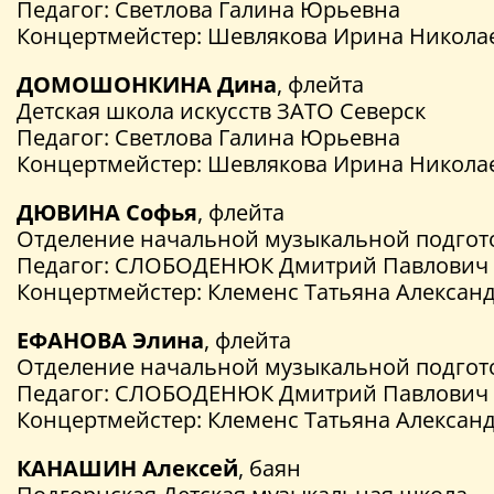
Педагог: Светлова Галина Юрьевна
Концертмейстер: Шевлякова Ирина Никола
ДОМОШОНКИНА Дина
, флейта
Детская школа искусств ЗАТО Северск
Педагог: Светлова Галина Юрьевна
Концертмейстер: Шевлякова Ирина Никола
ДЮВИНА Софья
, флейта
Отделение начальной музыкальной подгото
Педагог: СЛОБОДЕНЮК Дмитрий Павлович
Концертмейстер: Клеменс Татьяна Алексан
ЕФАНОВА Элина
, флейта
Отделение начальной музыкальной подгото
Педагог: СЛОБОДЕНЮК Дмитрий Павлович
Концертмейстер: Клеменс Татьяна Алексан
КАНАШИН Алексей
, баян