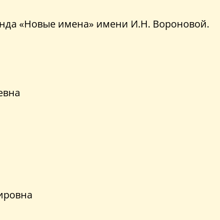
нда «Новые имена» имени И.Н. Вороновой.
евна
ировна