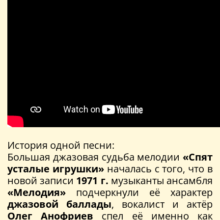
История одной песни:
Большая джазовая судьба мелодии
«Спят
усталые игрушки»
началась с того, что в
новой записи
1971 г.
музыканты ансамбля
«Мелодия»
подчеркнули её характер
джазовой баллады
, вокалист и актёр
Олег Анофриев
спел её именно как