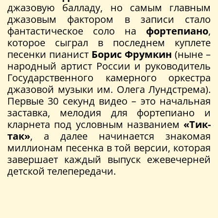
джазовую балладу, но самым главным
джазовым фактором в записи стало
фантастическое соло на
фортепиано
,
которое сыграл в последнем куплете
песенки пианист
Борис Фрумкин
(ныне –
народный артист России и руководитель
Государственного камерного оркестра
джазовой музыки им. Олега Лундстрема).
Первые 30 секунд видео – это начальная
заставка, мелодия для фортепиано и
кларнета под условным названием
«Тик-
так»
, а далее начинается знакомая
миллионам песенка в той версии, которая
завершает каждый выпуск ежевечерней
детской телепередачи.