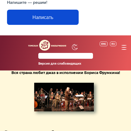
Напишите — решим!
Написать
ENG
RU
Версия для слабовидящих
Вся страна любит джаз в исполнении Бориса Фрумкина!