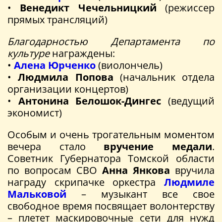
•
Венедикт Чечельницкий
(режиссер
прямых трансляций)
Благодарностью Департамента по
культуре
награждены:
•
Алена Юрченко
(виолончель)
•
Людмила Попова
(начальник отдела
организации концертов)
•
Антонина Белошок-Дингес
(ведущий
экономист)
Особым и очень трогательным моментом
вечера стало
вручение медали
.
Советник Губернатора Томской области
по вопросам СВО
Анна Янкова
вручила
награду скрипачке оркестра
Людмиле
Мальковой
– музыкант все свое
свободное время посвящает волонтерству
– плетет маскировочные сети для нужд