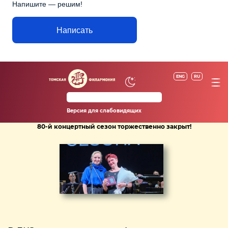
Напишите — решим!
Написать
ENG
RU
Версия для слабовидящих
80-й концертный сезон торжественно закрыт!