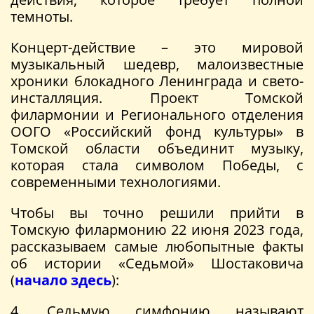
темноты.
Концерт-действие – это мировой
музыкальный шедевр, малоизвестные
хроники блокадного Ленинграда и свето-
инсталляция. Проект Томской
филармонии и Регионального отделения
ООГО «Российский фонд культуры» в
Томской области объединит музыку,
которая стала символом Победы, с
современными технологиями.
Чтобы вы точно решили прийти в
Томскую филармонию 22 июня 2023 года,
рассказываем самые любопытные факты
об истории «Седьмой» Шостаковича
(
начало здесь
):
4. Седьмую симфонию называют