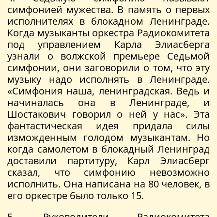
симфонией мужества. В память о первых
исполнителях в блокадном Ленинграде.
Когда музыканты оркестра Радиокомитета
под управлением Карла Элиасберга
узнали о волжской премьере Седьмой
симфонии, они заговорили о том, что эту
музыку надо исполнять в Ленинграде.
«Симфония наша, ленинградская. Ведь и
начиналась она в Ленинграде, и
Шостакович говорил о ней у нас». Эта
фантастическая идея придала силы
изможденным голодом музыкантам. Но
когда самолетом в блокадный Ленинград
доставили партитуру, Карл Элиасберг
сказал, что симфонию невозможно
исполнить. Она написана на 80 человек, в
его оркестре было только 15.
5. Руководители Радиокомитета