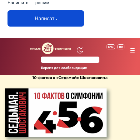
Напишите — решим!
Написать
ENG
RU
Версия для слабовидящих
10 фактов о «Седьмой» Шостаковича