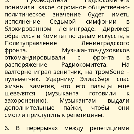
понимали, какое огромное общественно-
политическое значение будет иметь
исполнение Седьмой симфонии в
блокированном Ленинграде. Дирижер
обратился в Комитет по делам искусств, в
Политуправление Ленинградского
фронта. Музыкантов-духовиков
откомандировывали с фронта в
распоряжение Радиокомитета. На
валторне играл зенитчик, на тромбоне –
пулеметчик. Ударнику Элиасберг спас
жизнь, заметив, что его пальцы еще
шевелятся (музыканта готовили к
захоронению). Музыкантам выдали
дополнительные пайки, чтобы они
смогли приступить к репетициям.
6. В перерывах между репетициями