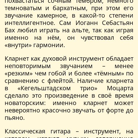
похвастаться сочным тембром, немного
темноватым и бархатным, при этом его
звучание камерное, в какой-то степени
интеллигентное. Сам Иоганн Себастьян
Бах любил играть на альте, так как играя
именно на нём, он чувствовал себя
«внутри» гармонии.
Кларнет как духовой инструмент обладает
неповторимым звучанием – менее
«резким» чем гобой и более «тёмным» по
сравнению с флейтой. Наличие кларнета
в «Кегельштадском трио» Моцарта
сделало это произведение в своё время
новаторским: именно кларнет может
невероятно красочно звучать от форте до
пьяно.
Классическая гитара – инструмент, на