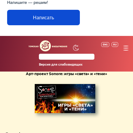
Напишите — решим!
Написать
ENG
RU
Версия для слабовидящих
Арт-проект Sonore: игры «света» и «тени»