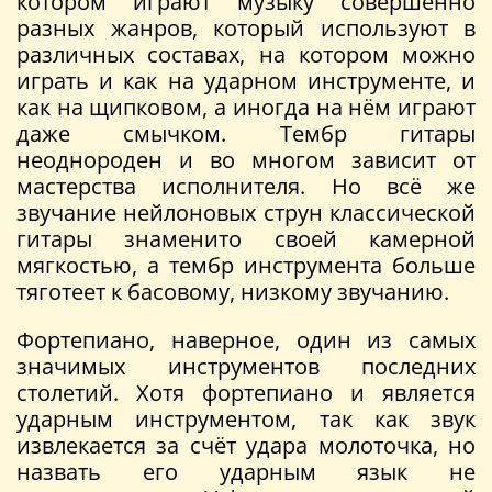
котором играют музыку совершенно
разных жанров, который используют в
различных составах, на котором можно
играть и как на ударном инструменте, и
как на щипковом, а иногда на нём играют
даже смычком. Тембр гитары
неоднороден и во многом зависит от
мастерства исполнителя. Но всё же
звучание нейлоновых струн классической
гитары знаменито своей камерной
мягкостью, а тембр инструмента больше
тяготеет к басовому, низкому звучанию.
Фортепиано, наверное, один из самых
значимых инструментов последних
столетий. Хотя фортепиано и является
ударным инструментом, так как звук
извлекается за счёт удара молоточка, но
назвать его ударным язык не