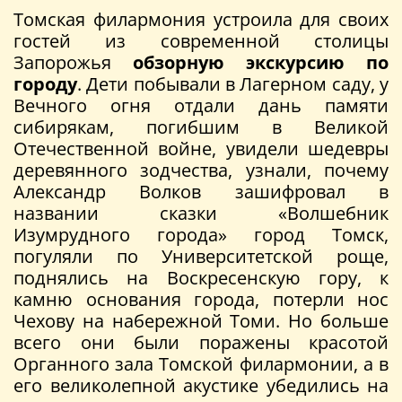
Томская филармония устроила для своих
гостей из современной столицы
Запорожья
обзорную экскурсию по
городу
. Дети побывали в Лагерном саду, у
Вечного огня отдали дань памяти
сибирякам, погибшим в Великой
Отечественной войне, увидели шедевры
деревянного зодчества, узнали, почему
Александр Волков зашифровал в
названии сказки «Волшебник
Изумрудного города» город Томск,
погуляли по Университетской роще,
поднялись на Воскресенскую гору, к
камню основания города, потерли нос
Чехову на набережной Томи. Но больше
всего они были поражены красотой
Органного зала Томской филармонии, а в
его великолепной акустике убедились на