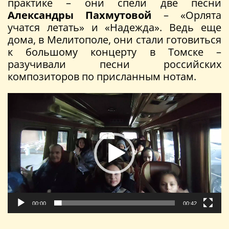
практике – они спели две песни
Александры Пахмутовой
– «Орлята
учатся летать» и «Надежда». Ведь еще
дома, в Мелитополе, они стали готовиться
к большому концерту в Томске –
разучивали песни российских
композиторов по присланным нотам.
Видеоплеер
00:00
00:42