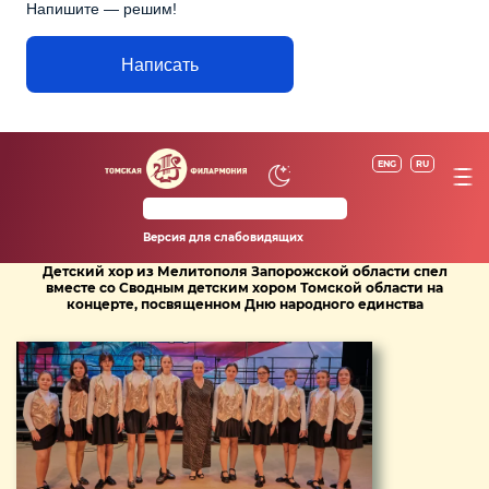
Напишите — решим!
Написать
ENG
RU
Версия для слабовидящих
Детский хор из Мелитополя Запорожской области спел
вместе со Сводным детским хором Томской области на
концерте, посвященном Дню народного единства