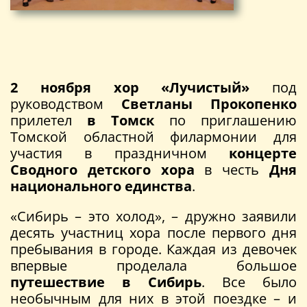
2 ноября хор «Лучистый»
под
руководством
Светланы Прокопенко
прилетел
в Томск
по приглашению
Томской областной филармонии для
участия в праздничном
концерте
Сводного детского хора
в честь
Дня
национального единства
.
«Сибирь – это холод», – дружно заявили
десять участниц хора после первого дня
пребывания в городе. Каждая из девочек
впервые проделала большое
путешествие в Сибирь
. Все было
необычным для них в этой поездке – и