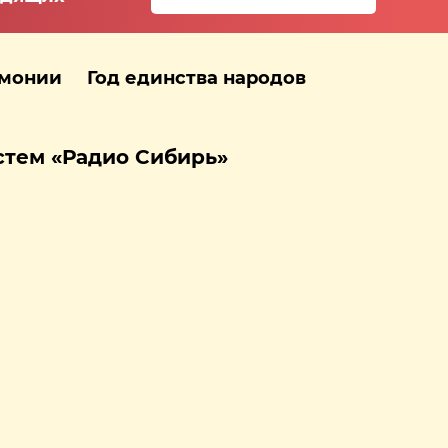
рмонии
Год единства народов
стем «Радио Сибирь»