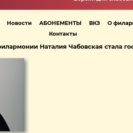
Новости
АБОНЕМЕНТЫ
ВКЗ
О фила
Контакты
илармонии Наталия Чабовская стала го