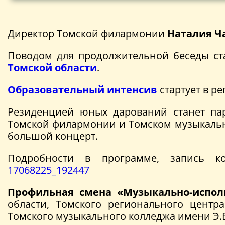
Директор Томской филармонии
Наталия Ч
Поводом для продолжительной беседы ст
Томской области
.
Образовательный интенсив
стартует в р
Резиденцией юных дарований станет пар
Томской филармонии и Томском музыкально
большой концерт.
Подробности в программе, запись к
17068225_192447
Профильная смена «Музыкально-испол
области, Томского регионального центр
Томского музыкального колледжа имени Э.В