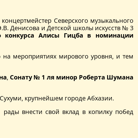
 концертмейстер Северского музыкального
.В. Денисова и Детской школы искусств № 3
го конкурса Алисы Гицба в номинации
о на мероприятиях мирового уровня, и тем
на
,
Сонату № 1 ля минор Роберта Шумана
 в Сухуми, крупнейшем городе Абхазии.
и рады внести свой вклад в копилку побед