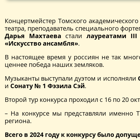
Концертмейстер Томского академического
театра, преподаватель специального форте
Дарья Махтаева
стали
лауреатами II
«Искусство ансамбля»
.
В настоящее время у россиян не так мног
ценнее победа наших земляков.
Музыканты выступали дуэтом и исполняли
и
Сонату № 1 Фэзила Сэй
.
Второй тур конкурса проходил с 16 по 20 ок
– На конкурсе мы представляли именно Т
региона.
Всего в 2024 году к конкурсу было допущ