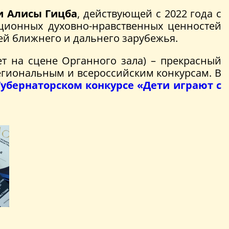
и Алисы Гицба
, действующей с 2022 года с
ционных духовно-нравственных ценностей
лей ближнего и дальнего зарубежья.
ет на сцене Органного зала) – прекрасный
егиональным и всероссийским конкурсам. В
Губернаторском конкурсе «Дети играют с