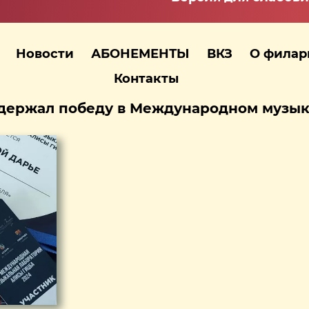
Новости
АБОНЕМЕНТЫ
ВКЗ
О фила
Контакты
одержал победу в Международном музы