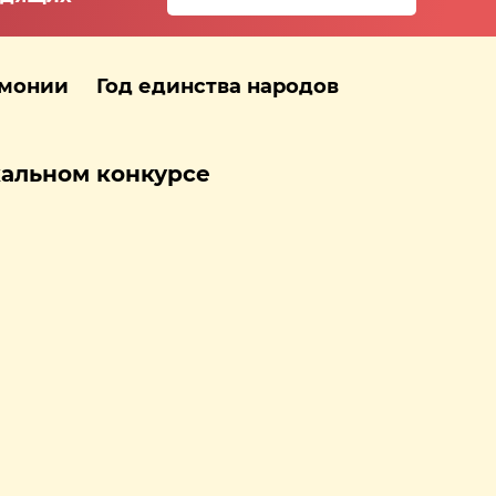
рмонии
Год единства народов
кальном конкурсе