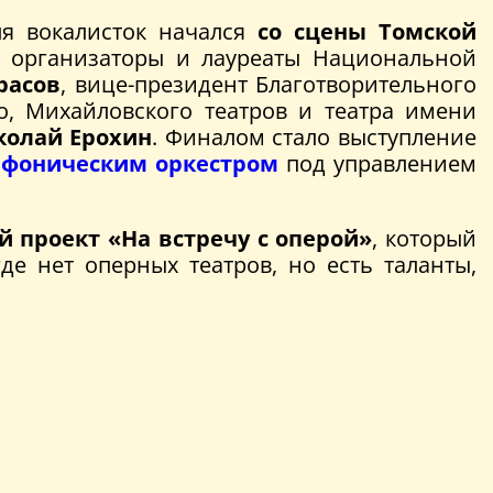
я вокалисток начался
со сцены Томской
е организаторы и лауреаты Национальной
расов
, вице-президент Благотворительного
о, Михайловского театров и театра имени
колай Ерохин
. Финалом стало выступление
фоническим оркестром
под управлением
й проект «На встречу с оперой»
, который
е нет оперных театров, но есть таланты,