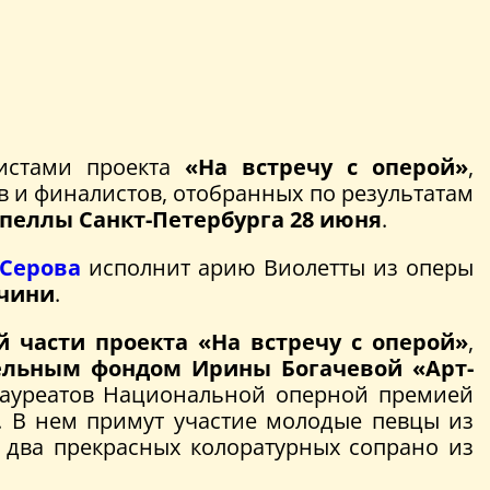
истами проекта
«На встречу с оперой»
,
в и финалистов, отобранных по результатам
пеллы Санкт-Петербурга 28 июня
.
 Серова
исполнит арию Виолетты из оперы
чини
.
 части проекта «На встречу с оперой»
,
ельным фондом Ирины Богачевой «Арт-
лауреатов Национальной оперной премией
». В нем примут участие молодые певцы из
т два прекрасных колоратурных сопрано из