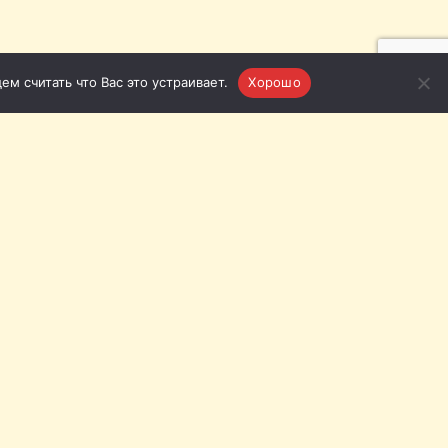
м считать что Вас это устраивает.
Хорошо
язь с нами