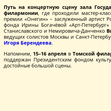
Путь на концертную сцену зала Госуд
филармонии
, где проходили мастер-кл
премии «Онегин» – заслуженный артист Ро
фонда Ирины Богачёвой «Арт-Петербург
Станиславского и Немировича-Данченко
В
ведущих солистов Москвы и Санкт-Петербу
Игоря Берендеева
.
Напомним,
15–16 апреля
в
Томской фил
поддержан Президентским фондом культур
достойные большой сцены.