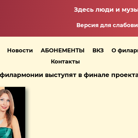
Здесь люди и музы
Версия для слабов
Новости
АБОНЕМЕНТЫ
ВКЗ
О фила
Контакты
филармонии выступят в финале проекта