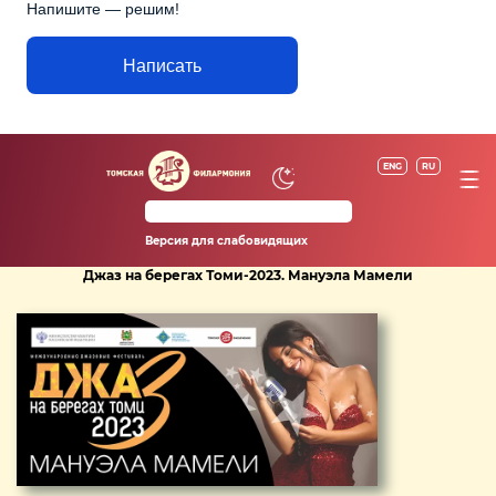
Напишите — решим!
Написать
ENG
RU
Версия для слабовидящих
Джаз на берегах Томи-2023. Мануэла Мамели