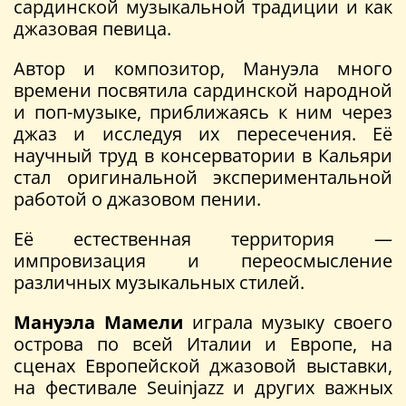
сардинской музыкальной традиции и как
джазовая певица.
Автор и композитор, Мануэла много
времени посвятила сардинской народной
и поп-музыке, приближаясь к ним через
джаз и исследуя их пересечения. Её
научный труд в консерватории в Кальяри
стал оригинальной экспериментальной
работой о джазовом пении.
Её естественная территория —
импровизация и переосмысление
различных музыкальных стилей.
Мануэла Мамели
играла музыку своего
острова по всей Италии и Европе, на
сценах Европейской джазовой выставки,
на фестивале Seuinjazz и других важных