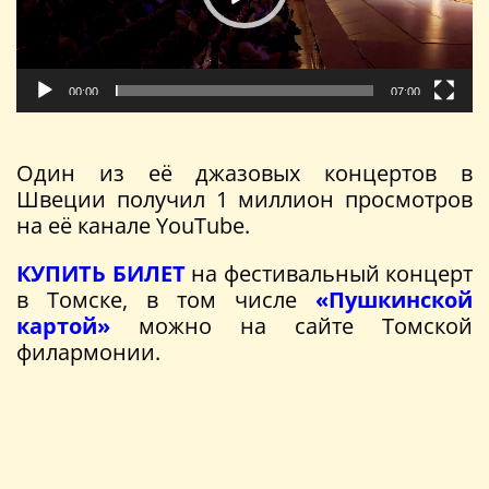
00:00
07:00
Один из её джазовых концертов в
Швеции получил 1 миллион просмотров
на её канале YouTube.
КУПИТЬ БИЛЕТ
на фестивальный концерт
в Томске, в том числе
«Пушкинской
картой»
можно на сайте Томской
филармонии.