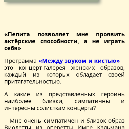
«Пепита позволяет мне проявить
актёрские способности, а не играть
себя»
Программа
«Между звуком и кистью»
–
это концерт-галерея женских образов,
каждый из которых обладает своей
притягательностью.
А какие из представленных героинь
наиболее близки, симпатичны и
интересны солисткам концерта?
– Мне очень симпатичен и близок образ
Виолетты из оперетты Имре Кальмана