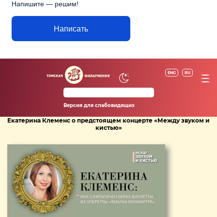
Напишите — решим!
Написать
ENG
RU
Версия для слабовидящих
Екатерина Клеменс о предстоящем концерте «Между звуком и
кистью»