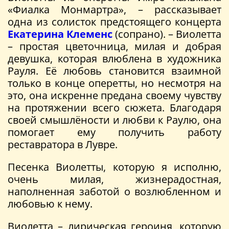
«Фиалка Монмартра», – рассказывает
одна из солисток предстоящего концерта
Екатерина Клеменс
(сопрано). – Виолетта
– простая цветочница, милая и добрая
девушка, которая влюблена в художника
Рауля. Её любовь становится взаимной
только в конце оперетты, но несмотря на
это, она искренне предана своему чувству
на протяжении всего сюжета. Благодаря
своей смышлёности и любви к Раулю, она
помогает ему получить работу
реставратора в Лувре.
Песенка Виолетты, которую я исполню,
очень милая, жизнерадостная,
наполненная заботой о возлюбленном и
любовью к нему.
Виолетта – лирическая героиня, которую