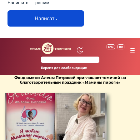
Напишите — решим!
Написать
ENG
RU
Версия для слабовидящих
Фонд имени Алены Петровой приглашает томичей на
благотворительный праздник «Мамины пироги»