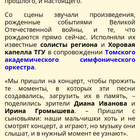
прошлого, и настоящего.
Со сцены звучали произведения,
рожденные событиями Великой
Отечественной войны, и те, что
рождаются прямо сейчас. Исполняли их
известные
солисты региона
и
Хоровая
капелла ТГУ
в сопровождении
Томского
академического симфонического
оркестра
.
«Мы пришли на концерт, чтобы прожить
те моменты, в которых эти песни
создавались, загрузить их в память, –
поделились зрители
Диана Иванова
и
Ирина Громышева
. – Пришли с
сыновьями: наши мальчишки хоть и не
смотрят концерт, а играют, но музыку они
слышат, и в нужный момент ее узнают».