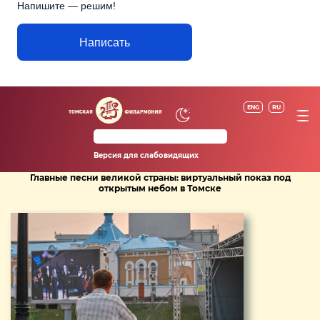
Напишите — решим!
Написать
ENG
RU
Версия для слабовидящих
Главные песни великой страны: виртуальный показ под
открытым небом в Томске