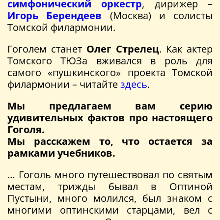
симфонический оркестр
, дирижер –
Игорь Берендеев
(Москва) и солисты
Томской филармонии.
Гоголем станет
Олег Стрелец
. Как актер
Томского ТЮЗа вживался в роль для
самого «пушкинского» проекта Томской
филармонии – читайте
здесь
.
Мы предлагаем вам серию
удивительных фактов про настоящего
Гоголя.
Мы расскажем то, что остается за
рамками учебников.
… Гоголь много путешествовал по святым
местам, трижды бывал в Оптиной
Пустыни, много молился, был знаком с
многими оптинскими старцами, вел с