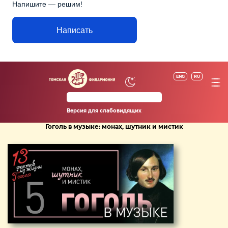
Напишите — решим!
Написать
ENG
RU
Версия для слабовидящих
Гоголь в музыке: монах, шутник и мистик