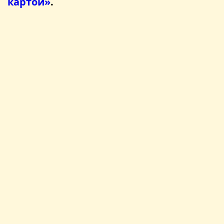
картой»
.