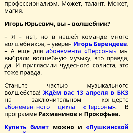
профессионализм. Может, талант. Может,
магия.
Игорь Юрьевич, вы – волшебник?
– Я – нет, но в нашей команде много
волшебников, – уверен
Игорь Берендеев
.
– А ещё для
абонемента «Персоны»
мы
выбрали волшебную музыку, это правда,
да. И пригласили чудесного солиста, это
тоже правда.
Станьте частью музыкального
волшебства!
Ждём вас 13 апреля в БКЗ
на заключительном концерте
абонементного цикла «Персоны»
. В
программе
Рахманинов
и
Прокофьев
.
Купить билет
можно и
«Пушкинской