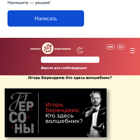
Напишите — решим!
Написать
ENG
RU
Версия для слабовидящих
Игорь Берендеев: Кто здесь волшебник?