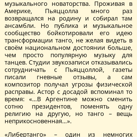
музыкального новаторства. Проживая в
Америке, Пьяццолла много раз
возвращался на родину и собирал там
ансамбли. Но публика и музыкальное
сообщество бойкотировали его идею
трансформации танго, не желая видеть в
своём национальном достоянии больше,
чем просто популярную музыку для
танцев. Студии звукозаписи отказывались
сотрудничать с Пьяццоллой, газеты
писали гневные отзывы, а сам
композитор получал угрозы физической
расправы. Астор с досадой вспоминал то
время: «…В Аргентине можно сменить
сотню президентов, поменять одну
религию на другую, но танго – вещь
неприкосновенная…».
«Либертанго» – один из немногих