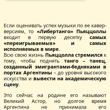
Если оценивать успех музыки по ее кавер-
версиям, то
«Либертанго» Пьяццоллы
входит в первую десятку
самых
«переигрываемых» и самых
исполняемых в мире
.
Всю свою жизнь
Пьяццолла стремился
к
тому, чтобы поднять
танго – танец,
созданный эмигрантами-бедняками в
портах Аргентины
– до уровня высокого
искусства и
вывести на академическую
сцену
.
Это сейчас на родине его называют
Великий Астор, но долгое время
Аргентина не принимала его