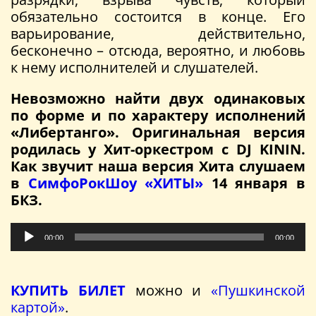
обязательно состоится в конце. Его
варьирование, действительно,
бесконечно – отсюда, вероятно, и любовь
к нему исполнителей и слушателей.
Невозможно найти двух одинаковых
по форме и по характеру исполнений
«Либертанго». Оригинальная версия
родилась у Хит-оркестром с DJ KININ.
Как звучит наша версия Хита слушаем
в
СимфоРокШоу «ХИТЫ»
14 января в
БКЗ.
Аудиоплеер
00:00
00:00
КУПИТЬ БИЛЕТ
можно и
«Пушкинской
картой»
.