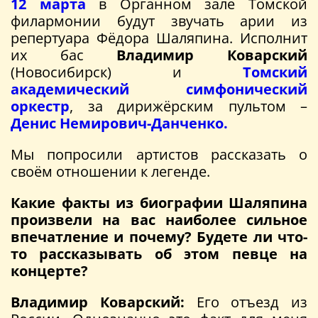
12 марта
в Органном зале Томской
филармонии будут звучать арии из
репертуара Фёдора Шаляпина. Исполнит
их бас
Владимир Коварский
(Новосибирск) и
Томский
академический симфонический
оркестр
, за дирижёрским пультом –
Денис Немирович-Данченко.
Мы попросили артистов рассказать о
своём отношении к легенде.
Какие факты из биографии Шаляпина
произвели на вас наиболее сильное
впечатление и почему? Будете ли что-
то рассказывать об этом певце на
концерте?
Владимир Коварский:
Его отъезд из