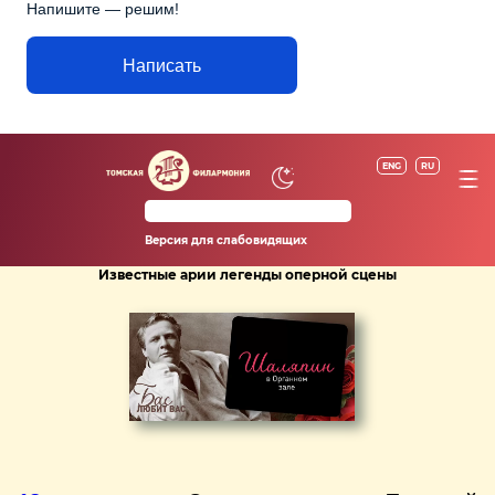
Напишите — решим!
Написать
ENG
RU
Версия для слабовидящих
Известные арии легенды оперной сцены