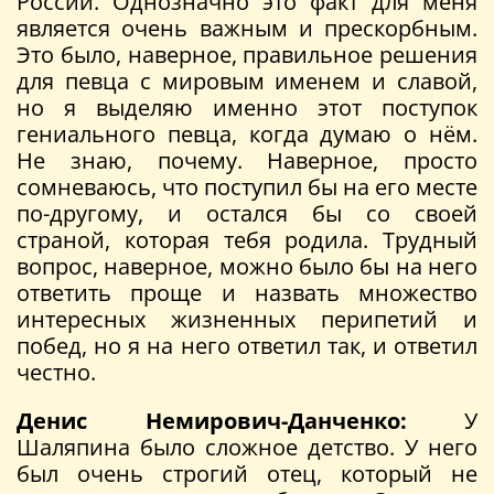
России. Однозначно это факт для меня
является очень важным и прескорбным.
Это было, наверное, правильное решения
для певца с мировым именем и славой,
но я выделяю именно этот поступок
гениального певца, когда думаю о нём.
Не знаю, почему. Наверное, просто
сомневаюсь, что поступил бы на его месте
по-другому, и остался бы со своей
страной, которая тебя родила. Трудный
вопрос, наверное, можно было бы на него
ответить проще и назвать множество
интересных жизненных перипетий и
побед, но я на него ответил так, и ответил
честно.
Денис Немирович-Данченко:
У
Шаляпина было сложное детство. У него
был очень строгий отец, который не