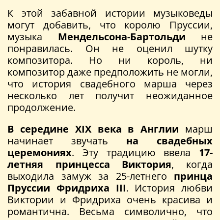
К этой забавной истории музыковеды
могут добавить, что королю Пруссии,
музыка
Мендельсона-Бартольди
не
понравилась. Он не оценил шутку
композитора. Но ни король, ни
композитор даже предположить не могли,
что история свадебного марша через
несколько лет получит неожиданное
продолжение.
В середине XIX века в Англии
марш
начинает звучать
на свадебных
церемониях
. Эту традицию ввела
17-
летняя принцесса Виктория
, когда
выходила замуж за 25-летнего
принца
Пруссии Фридриха III
. История любви
Виктории и Фридриха очень красива и
романтична. Весьма символично, что