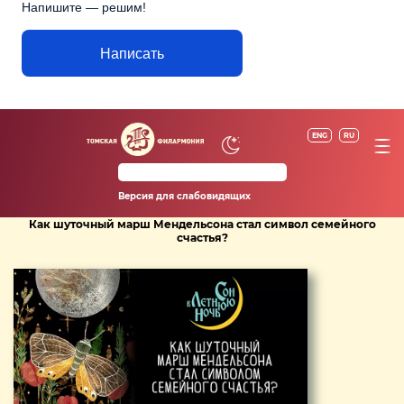
Напишите — решим!
Написать
ENG
RU
Версия для слабовидящих
Как шуточный марш Мендельсона стал символ семейного
счастья?