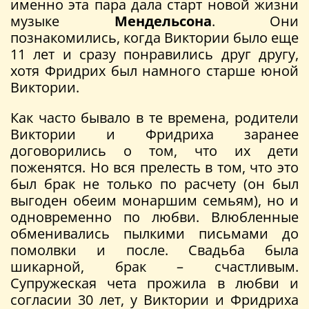
именно эта пара дала старт новой жизни
музыке
Мендельсона
. Они
познакомились, когда Виктории было еще
11 лет и сразу понравились друг другу,
хотя Фридрих был намного старше юной
Виктории.
Как часто бывало в те времена, родители
Виктории и Фридриха заранее
договорились о том, что их дети
поженятся. Но вся прелесть в том, что это
был брак не только по расчету (он был
выгоден обеим монаршим семьям), но и
одновременно по любви. Влюбленные
обменивались пылкими письмами до
помолвки и после. Свадьба была
шикарной, брак – счастливым.
Супружеская чета прожила в любви и
согласии 30 лет, у Виктории и Фридриха