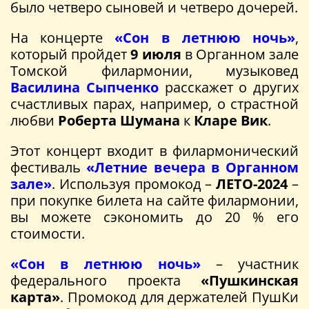
было четверо сыновей и четверо дочерей.
На концерте
«Сон в летнюю ночь»
,
который пройдет
9 июля
в Органном зале
Томской филармонии, музыковед
Василина Сыпченко
расскажет о других
счастливых парах, например, о страстной
любви
Роберта Шумана
к
Кларе Вик
.
Этот концерт входит в филармонический
фестиваль
«Летние вечера в Органном
зале»
. Используя промокод –
ЛЕТО-2024
–
при покупке билета на сайте филармонии,
вы можете сэкономить до 20 % его
стоимости.
«Сон в летнюю ночь»
– участник
федерального проекта
«Пушкинская
карта»
. Промокод для держателей ПушКи