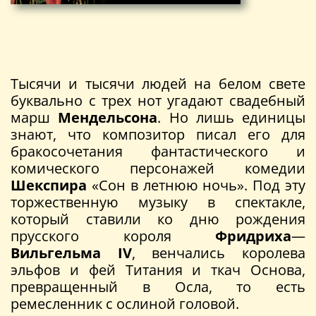
Тысячи и тысячи людей на белом свете
буквально с трех нот угадают свадебный
марш
Мендельсона
. Но лишь единицы
знают, что композитор писал его для
бракосочетания фантастического и
комического персонажей комедии
Шекспира
«Сон в летнюю ночь». Под эту
торжественную музыку в спектакле,
который ставили ко дню рождения
прусского короля
Фридриха
—
Вильгельма
IV
, венчались королева
эльфов и фей Титания и ткач Основа,
превращенный в Осла, то есть
ремесленник с ослиной головой.