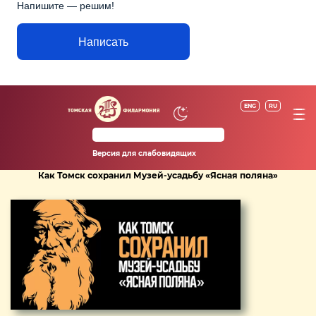
Напишите — решим!
Написать
ENG
RU
Версия для слабовидящих
Как Томск сохранил Музей-усадьбу «Ясная поляна»