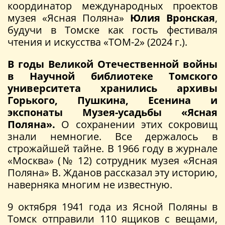
координатор международных проектов
музея «Ясная Поляна»
Юлия Вронская
,
будучи в Томске как гость фестиваля
чтения и искусства «ТОМ-2» (2024 г.).
В годы Великой Отечественной войны
в Научной библиотеке Томского
университета хранились архивы
Горького, Пушкина, Есенина и
экспонаты Музея-усадьбы «Ясная
Поляна».
О сохранении этих сокровищ
знали немногие. Все держалось в
строжайшей тайне. В 1966 году в журнале
«Москва» (№ 12) сотрудник музея «Ясная
Поляна» В. Жданов рассказал эту историю,
наверняка многим не известную.
9 октября 1941 года из Ясной Поляны в
Томск отправили 110 ящиков с вещами,