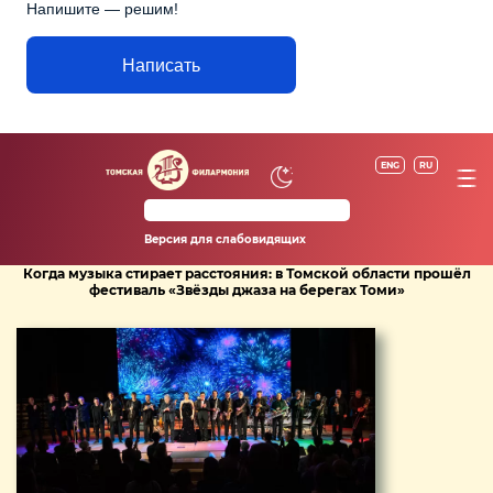
Напишите — решим!
Написать
ENG
RU
Версия для слабовидящих
Когда музыка стирает расстояния: в Томской области прошёл
фестиваль «Звёзды джаза на берегах Томи»