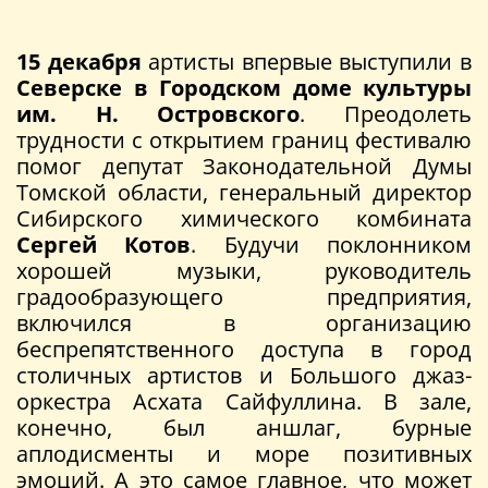
15 декабря
артисты впервые выступили в
Северске в Городском доме культуры
им. Н. Островского
. Преодолеть
трудности с открытием границ фестивалю
помог депутат Законодательной Думы
Томской области, генеральный директор
Сибирского химического комбината
Сергей Котов
. Будучи поклонником
хорошей музыки, руководитель
градообразующего предприятия,
включился в организацию
беспрепятственного доступа в город
столичных артистов и Большого джаз-
оркестра Асхата Сайфуллина. В зале,
конечно, был аншлаг, бурные
аплодисменты и море позитивных
эмоций. А это самое главное, что может