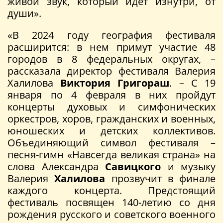
живой звук, который идет изнутри, от
души».
«В 2024 году география фестиваля
расширится: в нем примут участие 48
городов в 8 федеральных округах, –
рассказала директор фестиваля Валерия
Халилова
Виктория Григораш
. – С 19
января по 4 февраля в них пройдут
концерты духовых и симфонических
оркестров, хоров, гражданских и военных,
юношеских и детских коллективов.
Объединяющий символ фестиваля –
песня-гимн «Навсегда великая страна» на
слова Александра
Савицкого
и музыку
Валерия
Халилова
прозвучит в финале
каждого концерта. Предстоящий
фестиваль посвящен 140-летию со дня
рождения русского и советского военного