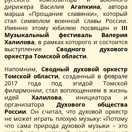
дирижера Василия
Агапкина
, автора
марша «Прощание славянки», который
стал символом военной славы России.
Именно этому юбилею посвящен и
III
Музыкальный фестиваль Валерия
Халилова
, в рамках которого и состоится
выступление
Сводного духового
оркестра Томской области
.
Напомним,
Сводный духовой оркестр
Томской области
, созданный в феврале
2017 года под эгидой Томской
филармонии, стал воплощением в жизнь
идей
Халилова
, инициатора и
организатора
Духового общества
России
. Он считал, что духовой оркестр
не может играть плохую музыку: «Потому
что сама природа духовой музыки – это