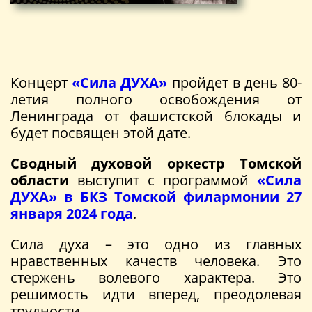
Концерт
«Сила ДУХА»
пройдет в день 80-
летия полного освобождения от
Ленинграда от фашистской блокады и
будет посвящен этой дате.
Сводный духовой оркестр Томской
области
выступит с программой
«Сила
ДУХА» в БКЗ Томской филармонии 27
января 2024 года
.
Сила духа – это одно из главных
нравственных качеств человека. Это
стержень волевого характера. Это
решимость идти вперед, преодолевая
трудности.