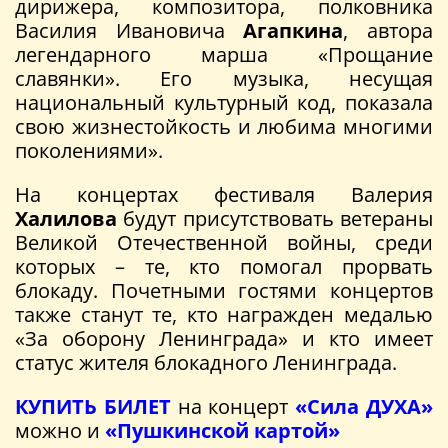
дирижера, композитора, полковника
Василия Ивановича
Агапкина
, автора
легендарного марша «Прощание
славянки». Его музыка, несущая
национальный культурный код, показала
свою жизнестойкость и любима многими
поколениями».
На концертах фестиваля Валерия
Халилова
будут присутствовать ветераны
Великой Отечественной войны, среди
которых – те, кто помогал прорвать
блокаду. Почетными гостями концертов
также станут те, кто награжден медалью
«За оборону Ленинграда» и кто имеет
статус жителя блокадного Ленинграда.
КУПИТЬ БИЛЕТ
на концерт
«Сила ДУХА»
можно и
«Пушкинской картой»