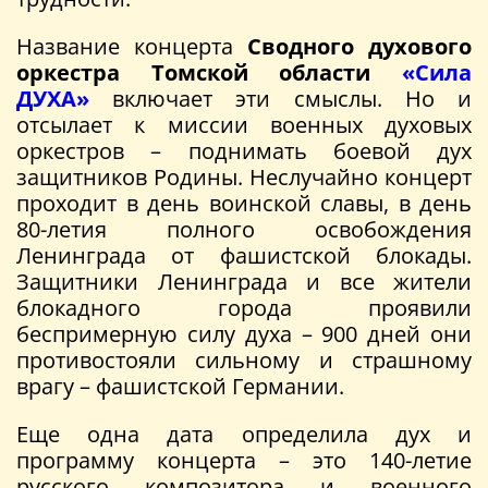
Название концерта
Сводного духового
оркестра Томской области
«Сила
ДУХА»
включает эти смыслы. Но и
отсылает к миссии военных духовых
оркестров – поднимать боевой дух
защитников Родины. Неслучайно концерт
проходит в день воинской славы, в день
80-летия полного освобождения
Ленинграда от фашистской блокады.
Защитники Ленинграда и все жители
блокадного города проявили
беспримерную силу духа – 900 дней они
противостояли сильному и страшному
врагу – фашистской Германии.
Еще одна дата определила дух и
программу концерта – это 140-летие
русского композитора и военного