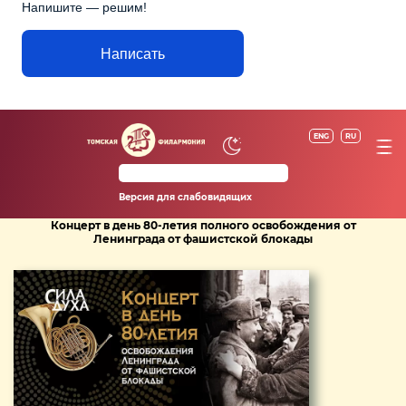
Напишите — решим!
Написать
ENG
RU
Версия для слабовидящих
Концерт в день 80-летия полного освобождения от
Ленинграда от фашистской блокады