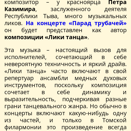
композитор – у красноярца
Петра
Казимира
, заслуженного деятеля
Республики Тыва, много музыкальных
ликов.
На концерте «Парад трубачей»
он будет представлен как автор
композиции «Лики танца»
.
Эта музыка – настоящий вызов для
исполнителей, сочетающий в себе
невероятную техничность и яркий драйв.
«Лики танца» часто включают в свой
репертуар ансамбли медных духовых
инструментов, поскольку композиция
сочетает в себе динамику и
выразительность, подчеркивая разные
грани танцевального жанра. Но обычно в
концерты включают какую-нибудь одну
из частей, и только в Томской
филармонии это произведение всегда