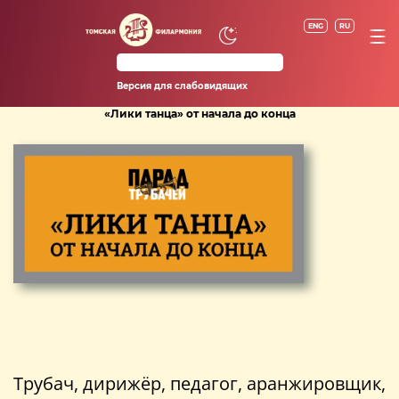
ENG
RU
Версия для слабовидящих
«Лики танца» от начала до конца
Трубач, дирижёр, педагог, аранжировщик,