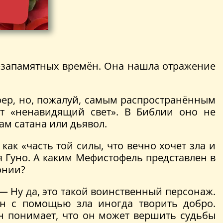
незапамятных времён. Она нашла отражение
фер, но, пожалуй, самым распространённым
ет «ненавидящий свет». В Библии оно не
ам сатана или дьявол.
ак «часть той силы, что вечно хочет зла и
 Гуно. А каким Мефистофель представлен в
онии?
 — Ну да, это такой воинственный персонаж.
ан с помощью зла иногда творить добро.
Он понимает, что он может вершить судьбы