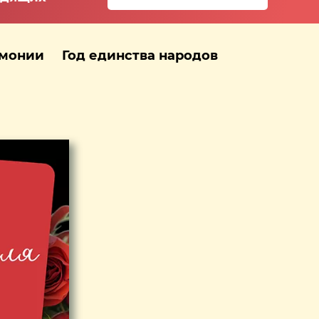
рмонии
Год единства народов