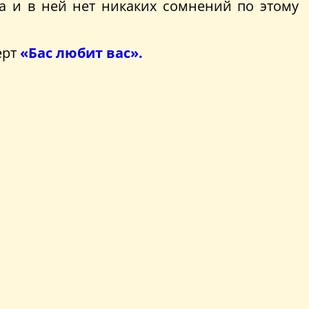
жа и в ней нет никаких сомнений по этому
ерт
«Бас любит вас».