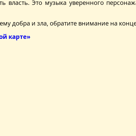
сть власть. Это музыка уверенного персона
тему добра и зла, обратите внимание на конц
ой карте»