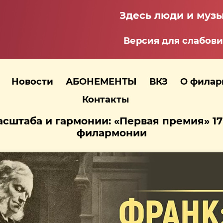
Здесь люди и музы
Версия для слабов
Новости
АБОНЕМЕНТЫ
ВКЗ
О фила
Контакты
сштаба и гармонии: «Первая премия» 17 
филармонии