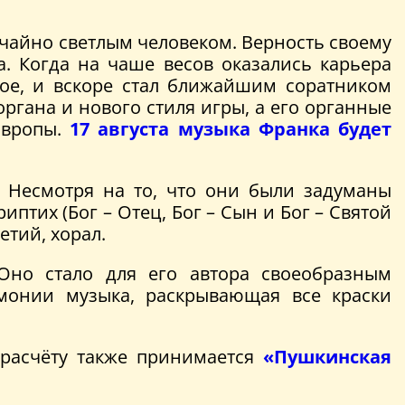
ычайно светлым человеком. Верность своему
. Когда на чаше весов оказались карьера
ое, и вскоре стал ближайшим соратником
органа и нового стиля игры, а его органные
Европы.
17 августа музыка Франка будет
. Несмотря на то, что они были задуманы
тих (Бог – Отец, Бог – Сын и Бог – Святой
етий, хорал.
 Оно стало для его автора своеобразным
монии музыка, раскрывающая все краски
 расчёту также принимается
«Пушкинская