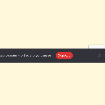
м считать что Вас это устраивает.
Хорошо
язь с нами