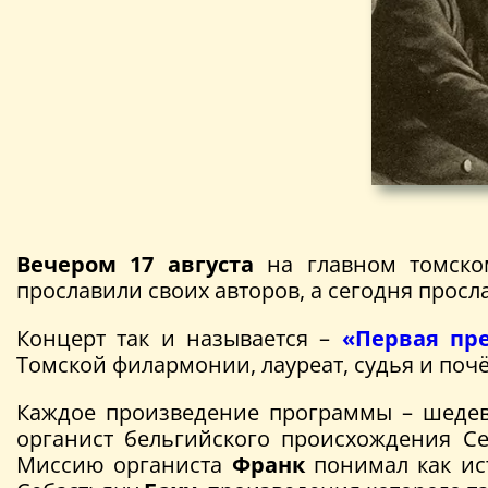
Вечером 17 августа
на главном томском
прославили своих авторов, а сегодня прос
Концерт так и называется –
«Первая пр
Томской филармонии, лауреат, судья и поч
Каждое произведение программы – шедев
органист бельгийского происхождения С
Миссию органиста
Франк
понимал как ист