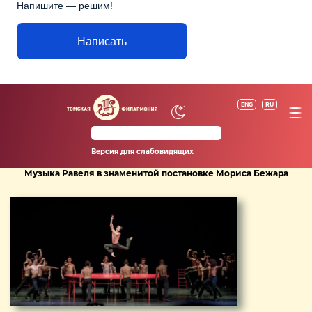
Напишите — решим!
Написать
ENG
RU
Версия для слабовидящих
Музыка Равеля в знаменитой постановке Мориса Бежара