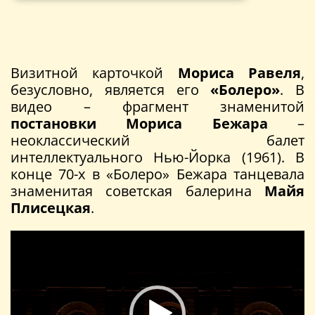
Визитной карточкой
Мориса Равеля
,
безусловно, является его
«Болеро»
. В
видео – фрагмент знаменитой
постановки Мориса Бежара
–
неоклассический балет
интеллектуального Нью-Йорка (1961). В
конце 70-х в «Болеро» Бежара танцевала
знаменитая советская балерина
Майя
Плисецкая
.
Видеоплеер