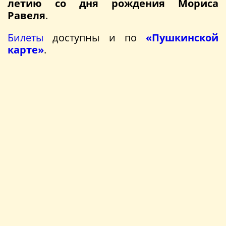
летию со дня рождения Мориса
Равеля
.
Билеты
доступны и по
«Пушкинской
карте»
.